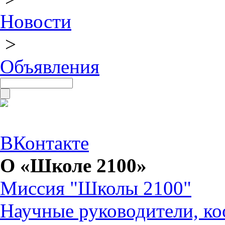
Новости
>
Объявления
ВКонтакте
О «Школе 2100»
Миссия "Школы 2100"
Научные руководители, ко