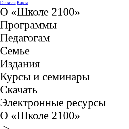
Главная
Карта
О «Школе 2100»
Программы
Педагогам
Семье
Издания
Курсы и семинары
Скачать
Электронные ресурсы
О «Школе 2100»
>