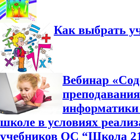
Как выбрать у
Вебинар «Сод
преподавания
информатики 
школе в условиях реали
учебников ОС “Школа 2