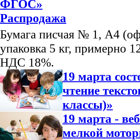
ФГОС»
Распродажа
Бумага писчая № 1, А4 (оф
упаковка 5 кг, примерно 12
НДС 18%.
19 марта сос
чтение тексто
классы)»
19 марта - ве
мелкой мотор