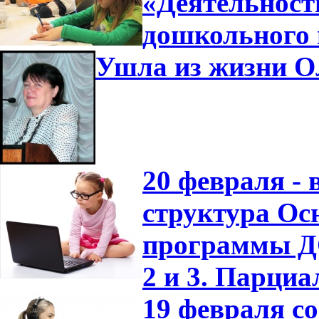
«Деятельност
дошкольного 
Ушла из жизни О
20 февраля -
структура Ос
программы ДО
2 и 3. Парци
19 февраля с