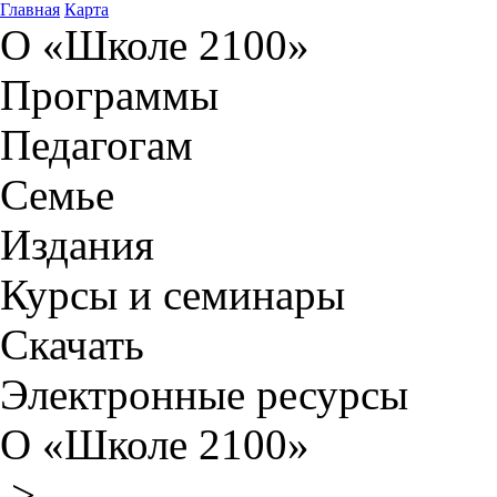
Главная
Карта
О «Школе 2100»
Программы
Педагогам
Семье
Издания
Курсы и семинары
Скачать
Электронные ресурсы
О «Школе 2100»
>