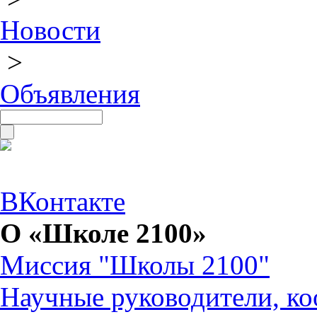
Новости
>
Объявления
ВКонтакте
О «Школе 2100»
Миссия "Школы 2100"
Научные руководители, ко