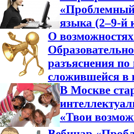
«Проблемный 
языка (2–9-й 
О возможностях
Образовательно
разъяснения по 
сложившейся в 
В Москве ста
интеллектуа
«Твои возмож
Вебинар «Пробл