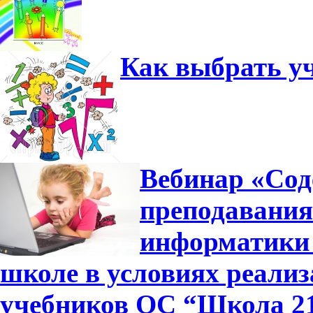
Как выбрать у
Вебинар «Сод
преподавания
информатики 
школе в условиях реали
учебников ОС “Школа 2