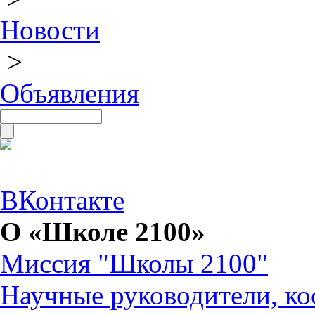
Новости
>
Объявления
ВКонтакте
О «Школе 2100»
Миссия "Школы 2100"
Научные руководители, ко