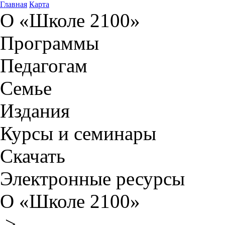
Главная
Карта
О «Школе 2100»
Программы
Педагогам
Семье
Издания
Курсы и семинары
Скачать
Электронные ресурсы
О «Школе 2100»
>