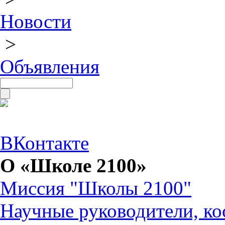
Новости
>
Объявления
ВКонтакте
О «Школе 2100»
Миссия "Школы 2100"
Научные руководители, ко