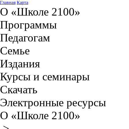
Главная
Карта
О «Школе 2100»
Программы
Педагогам
Семье
Издания
Курсы и семинары
Скачать
Электронные ресурсы
О «Школе 2100»
>