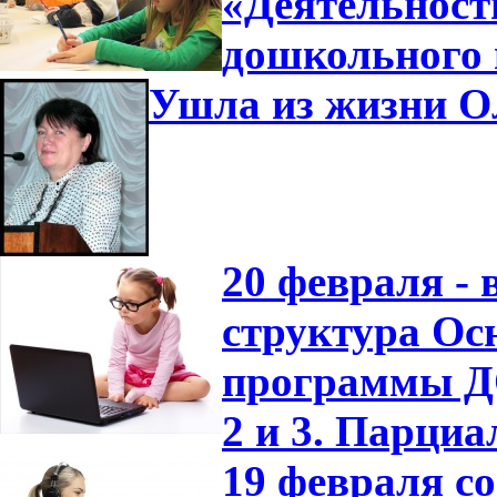
«Деятельност
дошкольного 
Ушла из жизни О
20 февраля -
структура Ос
программы ДО
2 и 3. Парци
19 февраля с