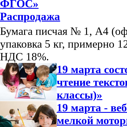
ФГОС»
Распродажа
Бумага писчая № 1, А4 (оф
упаковка 5 кг, примерно 12
НДС 18%.
19 марта сос
чтение тексто
классы)»
19 марта - ве
мелкой мотор