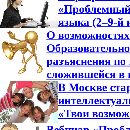
«Проблемный 
языка (2–9-й 
О возможностях
Образовательно
разъяснения по 
сложившейся в 
В Москве ста
интеллектуа
«Твои возмож
Вебинар «Пробл