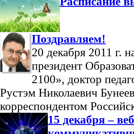
Расписание в
Поздравляем!
20 декабря 2011 г. 
президент Образова
2100», доктор педаг
Рустэм Николаевич Бунеев
корреспондентом Российс
15 декабря – в
коммуникатив