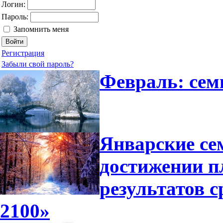
Логин:
Пароль:
Запомнить меня
Регистрация
Забыли свой пароль?
Февраль: сем
Январские се
достижении п
результатов 
2100»