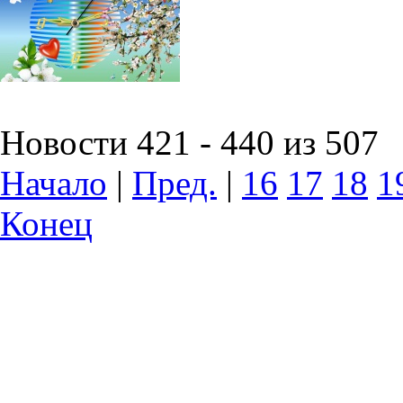
Новости 421 - 440 из 507
Начало
|
Пред.
|
16
17
18
1
Конец