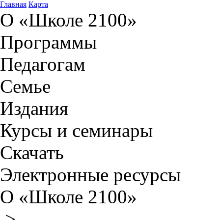
Главная
Карта
О «Школе 2100»
Программы
Педагогам
Семье
Издания
Курсы и семинары
Скачать
Электронные ресурсы
О «Школе 2100»
>