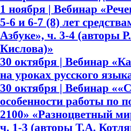
1 ноября | Вебинар «Реч
5-6 и 6-7 (8) лет средств
Азбуке», ч. 3-4 (авторы Р.
Кислова)»
30 октября | Вебинар «К
на уроках русского язык
30 октября | Вебинар ««
особенности работы по 
2100» «Разноцветный мир»
ч. 1-3 (авторы Т.А. Котл