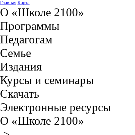
Главная
Карта
О «Школе 2100»
Программы
Педагогам
Семье
Издания
Курсы и семинары
Скачать
Электронные ресурсы
О «Школе 2100»
>