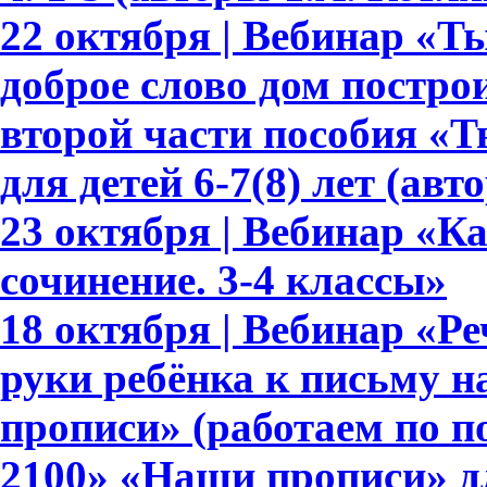
22 октября | Вебинар «Т
доброе слово дом построи
второй части пособия «Т
для детей 6-7(8) лет (авт
23 октября | Вебинар «К
сочинение. 3-4 классы»
18 октября | Вебинар «Ре
руки ребёнка к письму 
прописи» (работаем по 
2100» «Наши прописи» для 