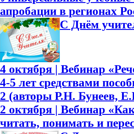
апробации в регионах Ро
С Днём учите
4 октября | Вебинар «Ре
4-5 лет средствами пособ
2 (авторы Р.Н. Бунеев, Е.
2 октября | Вебинар «Ка
читать, понимать и перес