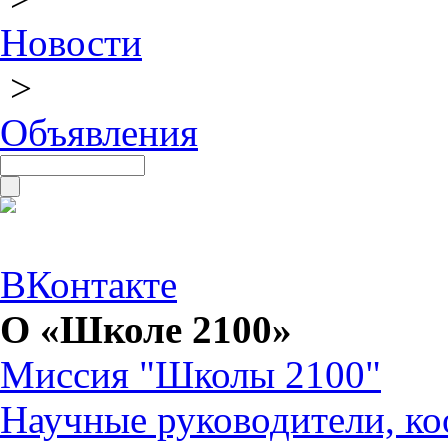
Новости
>
Объявления
ВКонтакте
О «Школе 2100»
Миссия "Школы 2100"
Научные руководители, ко