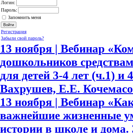
Логин:
Пароль:
Запомнить меня
Регистрация
Забыли свой пароль?
13 ноября | Вебинар «Ко
дошкольников средствам
для детей 3-4 лет (ч.1) и 
Вахрушев, Е.Е. Кочемасо
13 ноября | Вебинар «Как
важнейшие жизненные ум
истории в школе и дома.