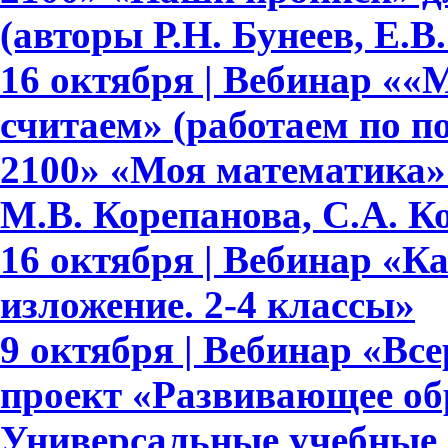
(авторы Р.Н. Бунеев, Е.В
16 октября | Вебинар ««
считаем» (работаем по 
2100» «Моя математика» 
М.В. Корепанова, С.А. К
16 октября | Вебинар «К
изложение. 2-4 классы»
9 октября | Вебинар «В
проект «Развивающее обр
Универсальные учебные