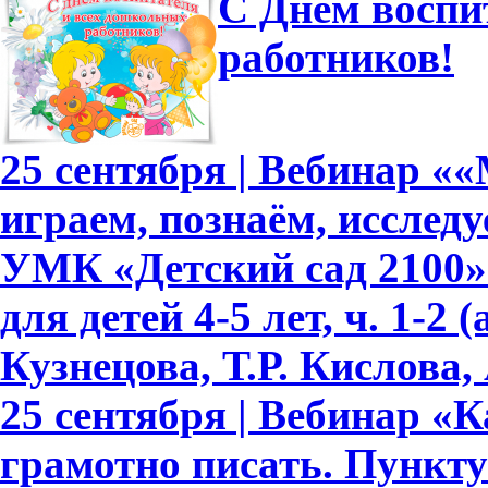
С Днем воспи
работников!
25 сентября | Вебинар «
играем, познаём, исслед
УМК «Детский сад 2100»
для детей 4-5 лет, ч. 1-2
Кузнецова, Т.Р. Кислова, 
25 сентября | Вебинар «
грамотно писать. Пункту