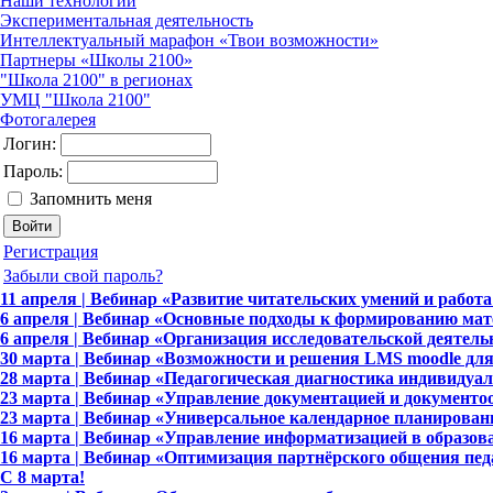
Наши технологии
Экспериментальная деятельность
Интеллектуальный марафон «Твои возможности»
Партнеры «Школы 2100»
"Школа 2100" в регионах
УМЦ "Школа 2100"
Фотогалерея
Логин:
Пароль:
Запомнить меня
Регистрация
Забыли свой пароль?
11 апреля | Вебинар «Развитие читательских умений и работа
6 апреля | Вебинар «Основные подходы к формированию мат
6 апреля | Вебинар «Организация исследовательской деяте
30 марта | Вебинар «Возможности и решения LMS moodle дл
28 марта | Вебинар «Педагогическая диагностика индивидуа
23 марта | Вебинар «Управление документацией и документо
23 марта | Вебинар «Универсальное календарное планирова
16 марта | Вебинар «Управление информатизацией в образов
16 марта | Вебинар «Оптимизация партнёрского общения пед
C 8 марта!