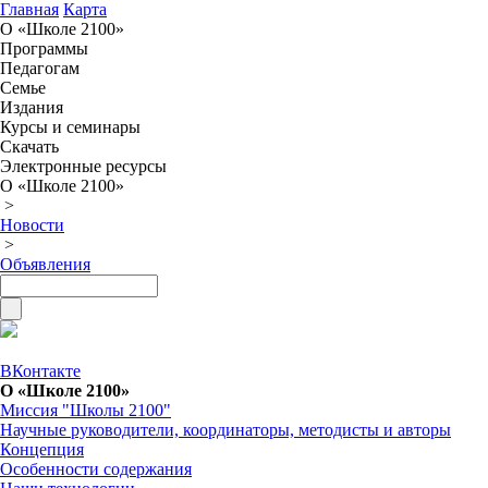
Главная
Карта
О «Школе 2100»
Программы
Педагогам
Семье
Издания
Курсы и семинары
Скачать
Электронные ресурсы
О «Школе 2100»
>
Новости
>
Объявления
ВКонтакте
О «Школе 2100»
Миссия "Школы 2100"
Научные руководители, координаторы, методисты и авторы
Концепция
Особенности содержания