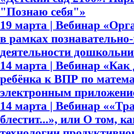
"Познаю себя"»
19 марта | Вебинар «Орг
в рамках познавательно-
деятельности дошкольни
14 марта | Вебинар «Как 
ребёнка к ВПР по матема
электронным приложени
14 марта | Вебинар ««Тр
блестит...», или О том, к
технологии продуктивно