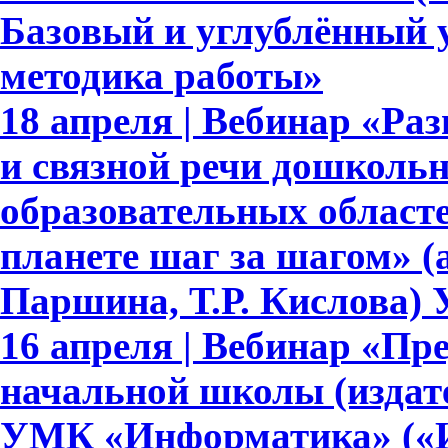
Базовый и углублённый 
методика работы»
18 апреля | Вебинар «Ра
и связной речи дошкольн
образовательных област
планете шаг за шагом» (
Паршина, Т.Р. Кислова)
16 апреля | Вебинар «Пр
начальной школы (издате
УМК «Информатика» («И