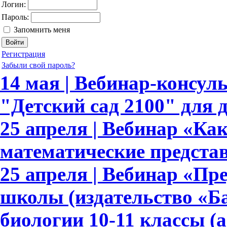
Логин:
Пароль:
Запомнить меня
Регистрация
Забыли свой пароль?
14 мая | Вебинар-консу
"Детский сад 2100" для 
25 апреля | Вебинар «К
математические предста
25 апреля | Вебинар «Пр
школы (издательство «Ба
биологии 10-11 классы (а