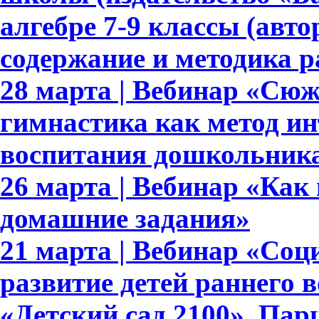
алгебре 7-9 классы (авто
содержание и методика 
28 марта | Вебинар «Сю
гимнастика как метод ин
воспитания дошкольник
26 марта | Вебинар «Как
домашние задания»
21 марта | Вебинар «Со
развитие детей раннего 
«Детский сад 2100». Па