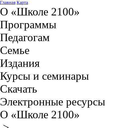
Главная
Карта
О «Школе 2100»
Программы
Педагогам
Семье
Издания
Курсы и семинары
Скачать
Электронные ресурсы
О «Школе 2100»
>