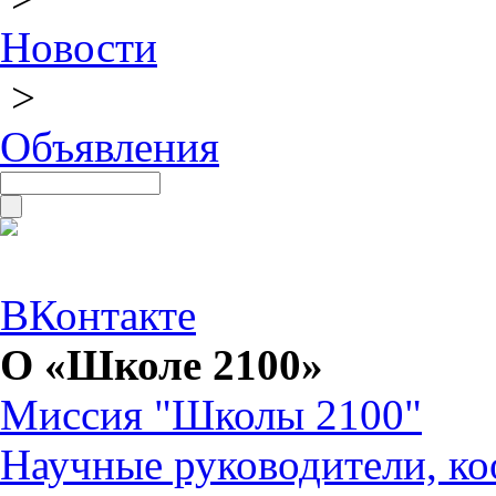
Новости
>
Объявления
ВКонтакте
О «Школе 2100»
Миссия "Школы 2100"
Научные руководители, ко