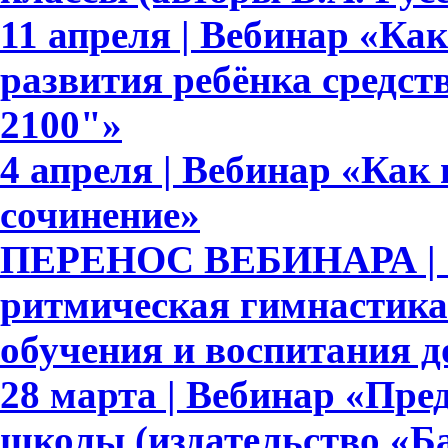
11 апреля | Вебинар «Ка
развития ребёнка средс
2100"»
4 апреля | Вебинар «Как
сочинение»
ПЕРЕНОС ВЕБИНАРА | 
ритмическая гимнастика
обучения и воспитания 
28 марта | Вебинар «Пре
школы (издательство «Ба