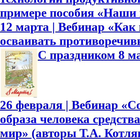
примере пособия «Наши
12 марта | Вебинар «Как
осваивать противоречив
С праздником 8 м
26 февраля | Вебинар «
образа человека средст
мир» (авторы Т.А. Котляк