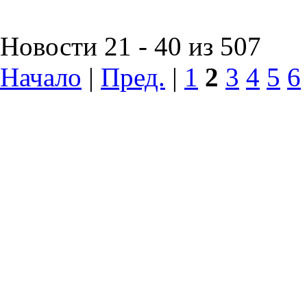
Новости 21 - 40 из 507
Начало
|
Пред.
|
1
2
3
4
5
6