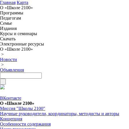
Главная
Карта
О «Школе 2100»
Программы
Педагогам
Семье
Издания
Курсы и семинары
Скачать
Электронные ресурсы
О «Школе 2100»
>
Новости
>
Объявления
ВКонтакте
О «Школе 2100»
Миссия "Школы 2100"
Научные руководители, координаторы, методисты и авторы
Концепция
Особенности содержания