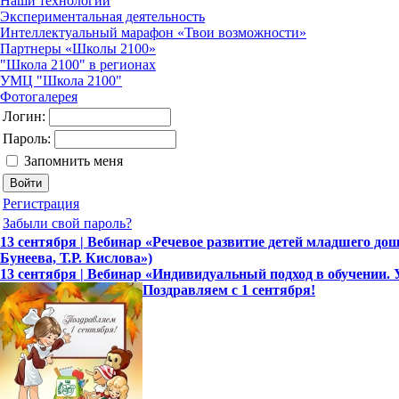
Наши технологии
Экспериментальная деятельность
Интеллектуальный марафон «Твои возможности»
Партнеры «Школы 2100»
"Школа 2100" в регионах
УМЦ "Школа 2100"
Фотогалерея
Логин:
Пароль:
Запомнить меня
Регистрация
Забыли свой пароль?
13 сентября | Вебинар «Речевое развитие детей младшего до
Бунеева, Т.Р. Кислова»)
13 сентября | Вебинар «Индивидуальный подход в обучении.
Поздравляем с 1 сентября!