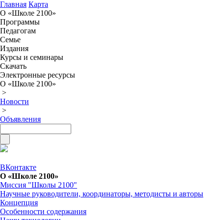
Главная
Карта
О «Школе 2100»
Программы
Педагогам
Семье
Издания
Курсы и семинары
Скачать
Электронные ресурсы
О «Школе 2100»
>
Новости
>
Объявления
ВКонтакте
О «Школе 2100»
Миссия "Школы 2100"
Научные руководители, координаторы, методисты и авторы
Концепция
Особенности содержания