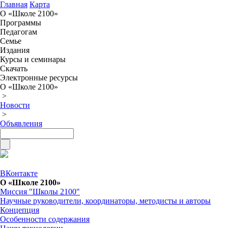
Главная
Карта
О «Школе 2100»
Программы
Педагогам
Семье
Издания
Курсы и семинары
Скачать
Электронные ресурсы
О «Школе 2100»
>
Новости
>
Объявления
ВКонтакте
О «Школе 2100»
Миссия "Школы 2100"
Научные руководители, координаторы, методисты и авторы
Концепция
Особенности содержания