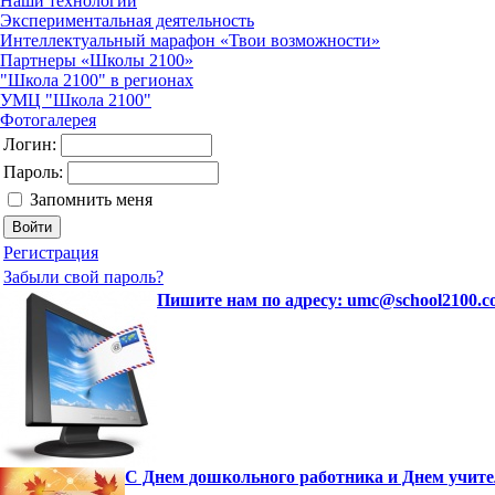
Наши технологии
Экспериментальная деятельность
Интеллектуальный марафон «Твои возможности»
Партнеры «Школы 2100»
"Школа 2100" в регионах
УМЦ "Школа 2100"
Фотогалерея
Логин:
Пароль:
Запомнить меня
Регистрация
Забыли свой пароль?
Пишите нам по адресу: umc@school2100.c
С Днем дошкольного работника и Днем учите