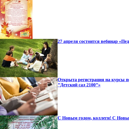
27 апреля состоится вебинар «Пе
Открыта регистрация на курсы 
’’Детский сад 2100’’»
С Новым годом, коллеги! С Новым