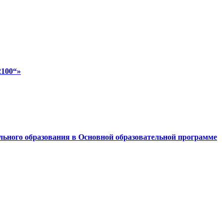
2100“»
ного образования в Основной образовательной программе