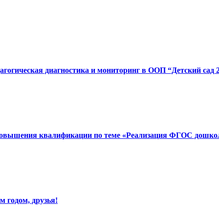
дагогическая диагностика и мониторинг в ООП “Детский сад 
повышения квалификации по теме «Реализация ФГОС дошколь
 годом, друзья!