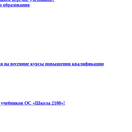
о образования
ия на весенние курсы повышения квалификации
 учебников ОС «Школа 2100»!