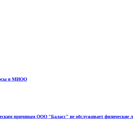
урсы в МИОО
ческим причинам ООО "Баласс" не обслуживает физические л