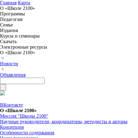
Главная
Карта
О «Школе 2100»
Программы
Педагогам
Семье
Издания
Курсы и семинары
Скачать
Электронные ресурсы
О «Школе 2100»
>
Новости
>
Объявления
ВКонтакте
О «Школе 2100»
Миссия "Школы 2100"
Научные руководители, координаторы, методисты и авторы
Концепция
Особенности содержания