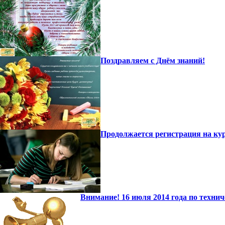
Поздравляем с Днём знаний!
Продолжается регистрация на к
Внимание! 16 июля 2014 года по техни