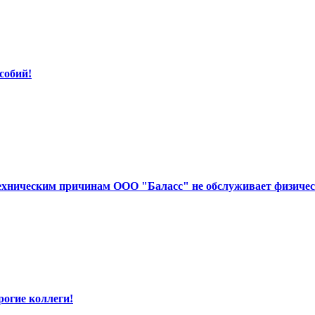
собий!
 техническим причинам ООО "Баласс" не обслуживает физичес
рогие коллеги!