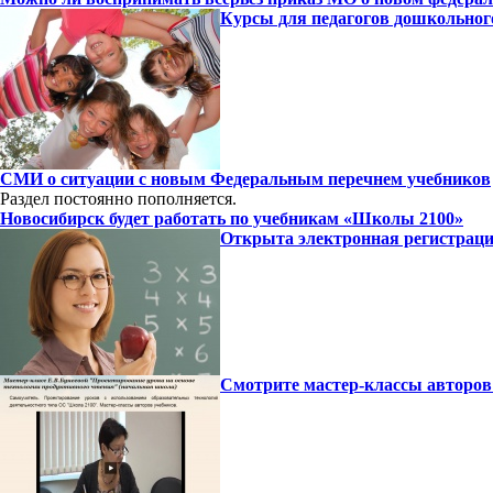
Курсы для педагогов дошкольног
СМИ о ситуации с новым Федеральным перечнем учебников
Раздел постоянно пополняется.
Новосибирск будет работать по учебникам «Школы 2100»
Открыта электронная регистрац
Смотрите мастер-классы авторов