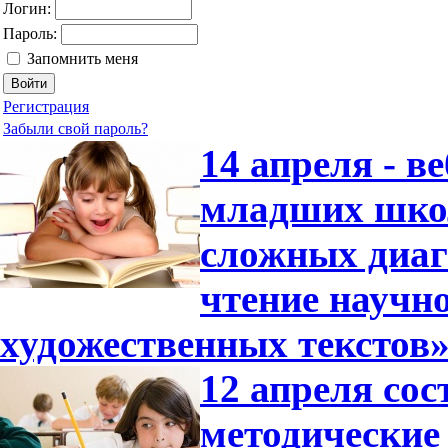
Логин:
Пароль:
Запомнить меня
Регистрация
Забыли свой пароль?
14 апреля - в
младших шко
сложных диаг
чтение научн
художественных текстов
12 апреля сос
методические