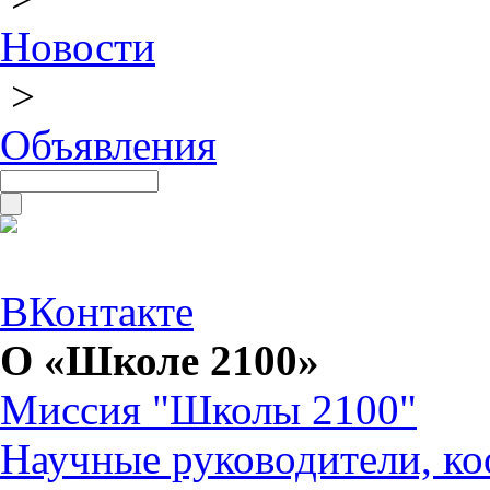
Новости
>
Объявления
ВКонтакте
О «Школе 2100»
Миссия "Школы 2100"
Научные руководители, ко