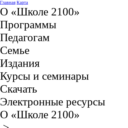
Главная
Карта
О «Школе 2100»
Программы
Педагогам
Семье
Издания
Курсы и семинары
Скачать
Электронные ресурсы
О «Школе 2100»
>