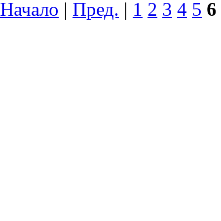
Начало
|
Пред.
|
1
2
3
4
5
6