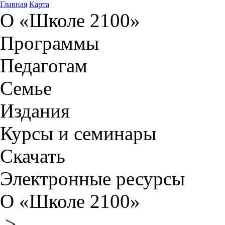
Главная
Карта
О «Школе 2100»
Программы
Педагогам
Семье
Издания
Курсы и семинары
Скачать
Электронные ресурсы
О «Школе 2100»
>