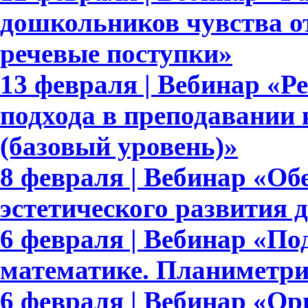
дошкольников чувства от
речевые поступки»
13 февраля | Вебинар «Р
подхода в преподавании 
(базовый уровень)»
8 февраля | Вебинар «Об
эстетического развития 
6 февраля | Вебинар «По
математике. Планиметри
6 февраля | Вебинар «Ор