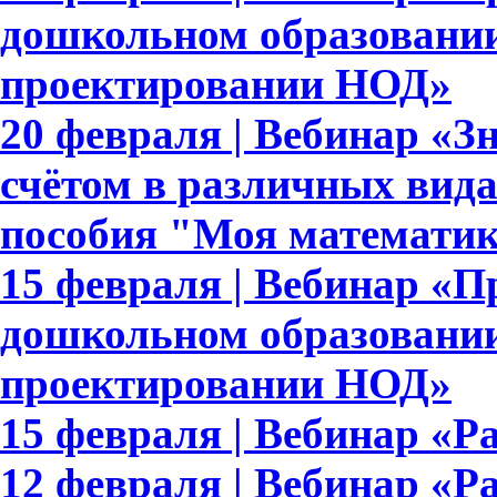
дошкольном образовании
проектировании НОД»
20 февраля | Вебинар «З
счётом в различных вида
пособия "Моя математи
15 февраля | Вебинар «
дошкольном образовании
проектировании НОД»
15 февраля | Вебинар «Ра
12 февраля | Вебинар «Р