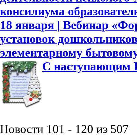
консилиума образовател
18 января | Вебинар «Ф
установок дошкольников
элементарному бытовому
С наступающим Н
Новости 101 - 120 из 507