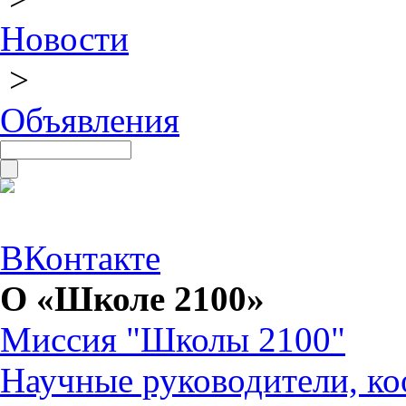
Новости
>
Объявления
ВКонтакте
О «Школе 2100»
Миссия "Школы 2100"
Научные руководители, ко