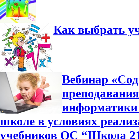
Как выбрать у
Вебинар «Сод
преподавания
информатики 
школе в условиях реали
учебников ОС “Школа 2