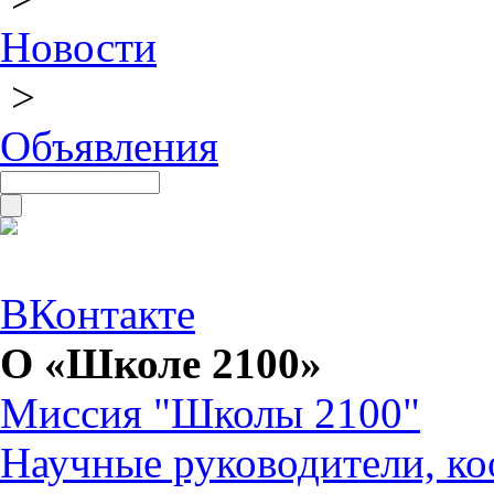
Новости
>
Объявления
ВКонтакте
О «Школе 2100»
Миссия "Школы 2100"
Научные руководители, ко