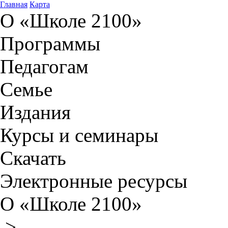
Главная
Карта
О «Школе 2100»
Программы
Педагогам
Семье
Издания
Курсы и семинары
Скачать
Электронные ресурсы
О «Школе 2100»
>