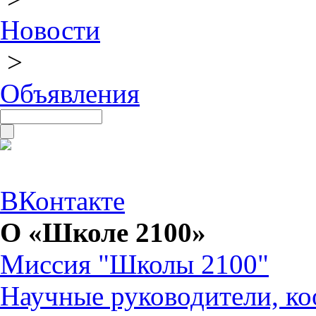
Новости
>
Объявления
ВКонтакте
О «Школе 2100»
Миссия "Школы 2100"
Научные руководители, ко