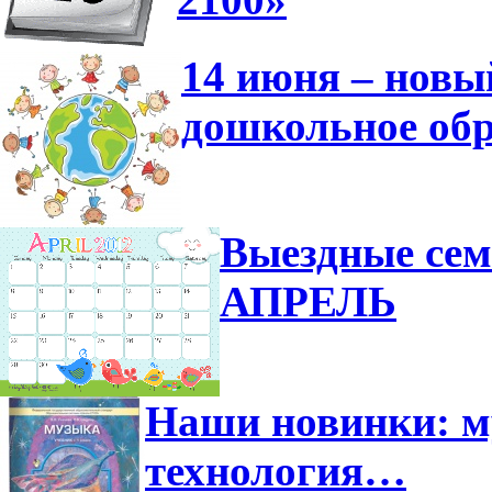
14 июня – новы
дошкольное обр
Выездные сем
АПРЕЛЬ
Наши новинки: м
технология…