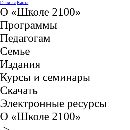
Главная
Карта
О «Школе 2100»
Программы
Педагогам
Семье
Издания
Курсы и семинары
Скачать
Электронные ресурсы
О «Школе 2100»
>