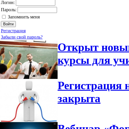
Логин:
Пароль:
Запомнить меня
Регистрация
Забыли свой пароль?
Открыт новый
курсы для уч
Регистрация 
закрыта
Вебинар «Фор