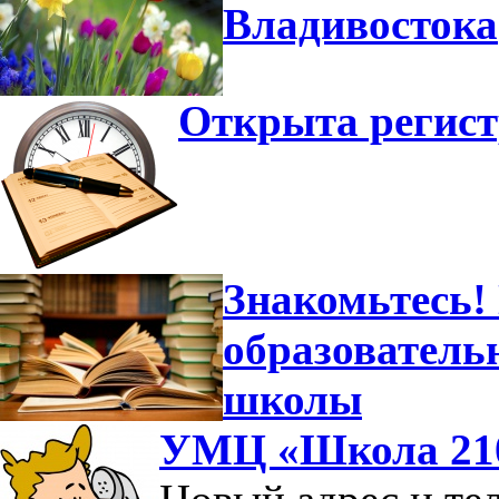
Владивостока
Открыта регист
Знакомьтесь!
образователь
школы
УМЦ «Школа 210