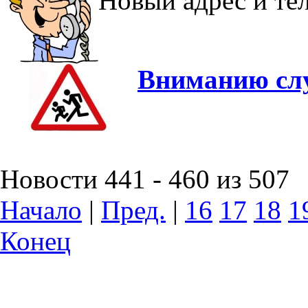
Новый адрес и т
Вниманию слу
Новости 441 - 460 из 507
Начало
|
Пред.
|
16
17
18
1
Конец