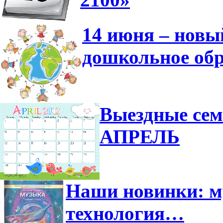
14 июня – новы
дошкольное обр
Выездные сем
АПРЕЛЬ
Наши новинки: м
технология…