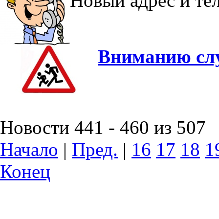
Новый адрес и т
Вниманию слу
Новости 441 - 460 из 507
Начало
|
Пред.
|
16
17
18
1
Конец