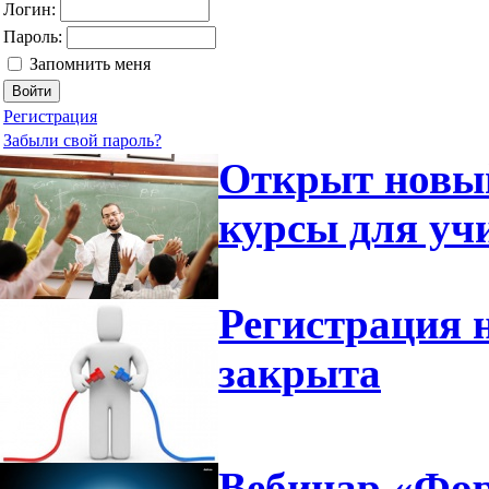
Логин:
Пароль:
Запомнить меня
Регистрация
Забыли свой пароль?
Открыт новый
курсы для уч
Регистрация 
закрыта
Вебинар «Фор