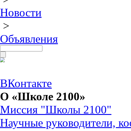
Новости
>
Объявления
ВКонтакте
О «Школе 2100»
Миссия "Школы 2100"
Научные руководители, ко