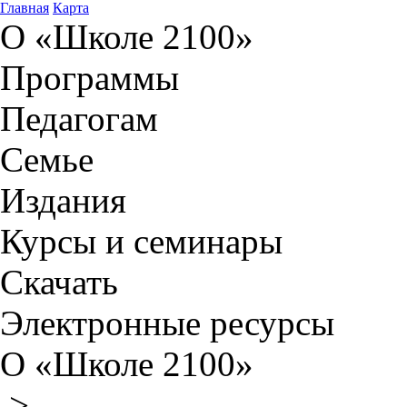
Главная
Карта
О «Школе 2100»
Программы
Педагогам
Семье
Издания
Курсы и семинары
Скачать
Электронные ресурсы
О «Школе 2100»
>