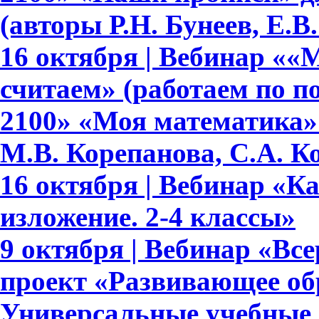
(авторы Р.Н. Бунеев, Е.В
16 октября | Вебинар ««
считаем» (работаем по 
2100» «Моя математика» 
М.В. Корепанова, С.А. К
16 октября | Вебинар «К
изложение. 2-4 классы»
9 октября | Вебинар «В
проект «Развивающее обр
Универсальные учебные