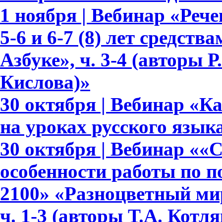
1 ноября | Вебинар «Реч
5-6 и 6-7 (8) лет средств
Азбуке», ч. 3-4 (авторы Р.
Кислова)»
30 октября | Вебинар «К
на уроках русского язык
30 октября | Вебинар ««
особенности работы по 
2100» «Разноцветный мир»
ч. 1-3 (авторы Т.А. Котл