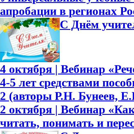
апробации в регионах Ро
С Днём учите
4 октября | Вебинар «Ре
4-5 лет средствами пособ
2 (авторы Р.Н. Бунеев, Е.
2 октября | Вебинар «Ка
читать, понимать и перес