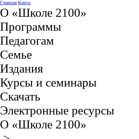
Главная
Карта
О «Школе 2100»
Программы
Педагогам
Семье
Издания
Курсы и семинары
Скачать
Электронные ресурсы
О «Школе 2100»
>