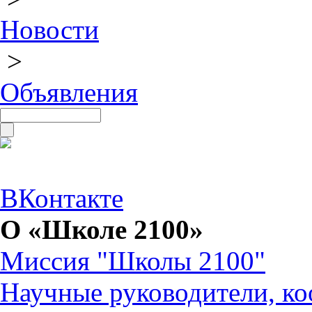
Новости
>
Объявления
ВКонтакте
О «Школе 2100»
Миссия "Школы 2100"
Научные руководители, ко