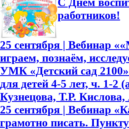
С Днем воспи
работников!
25 сентября | Вебинар «
играем, познаём, исслед
УМК «Детский сад 2100»
для детей 4-5 лет, ч. 1-2
Кузнецова, Т.Р. Кислова, 
25 сентября | Вебинар «
грамотно писать. Пункту