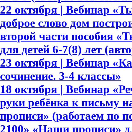
22 октября | Вебинар «Т
доброе слово дом построи
второй части пособия «Т
для детей 6-7(8) лет (авт
23 октября | Вебинар «К
сочинение. 3-4 классы»
18 октября | Вебинар «Ре
руки ребёнка к письму 
прописи» (работаем по 
2100» «Наши прописи» для 