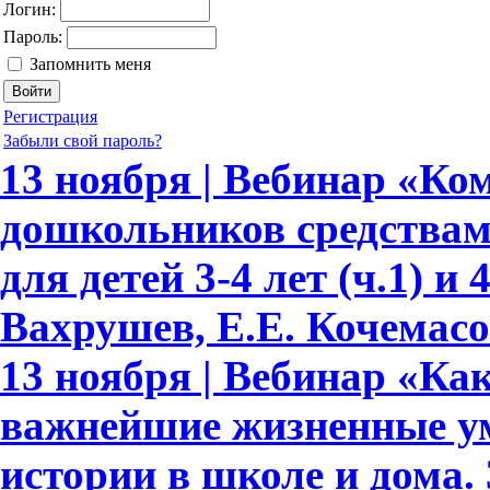
Логин:
Пароль:
Запомнить меня
Регистрация
Забыли свой пароль?
13 ноября | Вебинар «Ко
дошкольников средствам
для детей 3-4 лет (ч.1) и 
Вахрушев, Е.Е. Кочемасо
13 ноября | Вебинар «Как
важнейшие жизненные ум
истории в школе и дома.