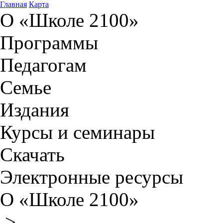
Главная
Карта
О «Школе 2100»
Программы
Педагогам
Семье
Издания
Курсы и семинары
Скачать
Электронные ресурсы
О «Школе 2100»
>