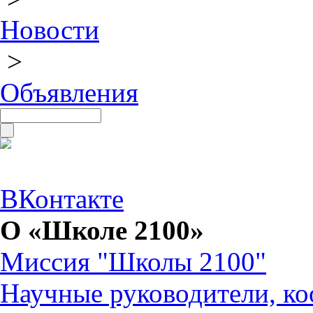
Новости
>
Объявления
ВКонтакте
О «Школе 2100»
Миссия "Школы 2100"
Научные руководители, ко