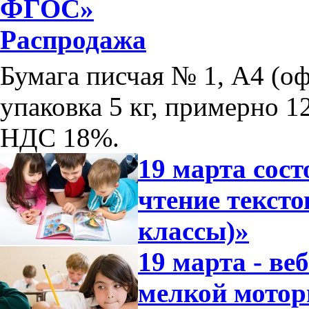
ФГОС»
Распродажа
Бумага писчая № 1, А4 (оф
упаковка 5 кг, примерно 12
НДС 18%.
19 марта сос
чтение тексто
классы)»
19 марта - ве
мелкой мотор