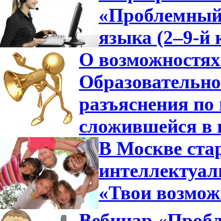
«Проблемный 
языка (2–9-й 
О возможностях
Образовательно
разъяснения по 
сложившейся в 
В Москве ста
интеллектуа
«Твои возмож
Вебинар «Пробл