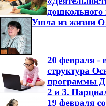
«Деятельност
дошкольного 
Ушла из жизни О
20 февраля -
структура Ос
программы ДО
2 и 3. Парци
19 февраля с