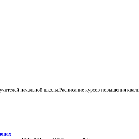
 учителей начальной школы.Расписание курсов повышения квал
ионах