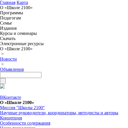
Главная
Карта
О «Школе 2100»
Программы
Педагогам
Семье
Издания
Курсы и семинары
Скачать
Электронные ресурсы
О «Школе 2100»
>
Новости
>
Объявления
ВКонтакте
О «Школе 2100»
Миссия "Школы 2100"
Научные руководители, координаторы, методисты и авторы
Концепция
Особенности содержания