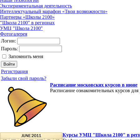
Наши технологии
Экспериментальная деятельность
Интеллектуальный марафон «Твои возможности»
Партнеры «Школы 2100»
"Школа 2100" в регионах
УМЦ "Школа 2100"
Фотогалерея
Логин:
Пароль:
Запомнить меня
Регистрация
Забыли свой пароль?
Расписание московских курсов в июне
Расписание ознакомительных курсов для
Курсы УМЦ "Школа 2100" в рег