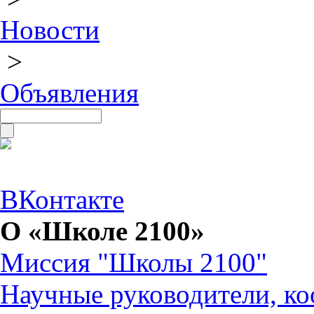
Новости
>
Объявления
ВКонтакте
О «Школе 2100»
Миссия "Школы 2100"
Научные руководители, ко