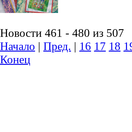
Новости 461 - 480 из 507
Начало
|
Пред.
|
16
17
18
1
Конец