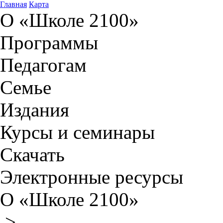
Главная
Карта
О «Школе 2100»
Программы
Педагогам
Семье
Издания
Курсы и семинары
Скачать
Электронные ресурсы
О «Школе 2100»
>