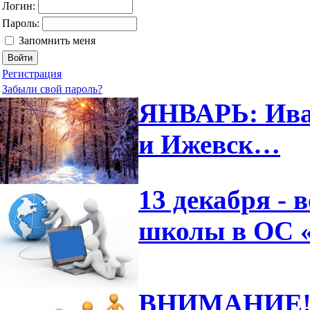
Логин:
Пароль:
Запомнить меня
Регистрация
Забыли свой пароль?
ЯНВАРЬ: Иван
и Ижевск…
13 декабря -
школы в ОС 
ВНИМАНИЕ! 6