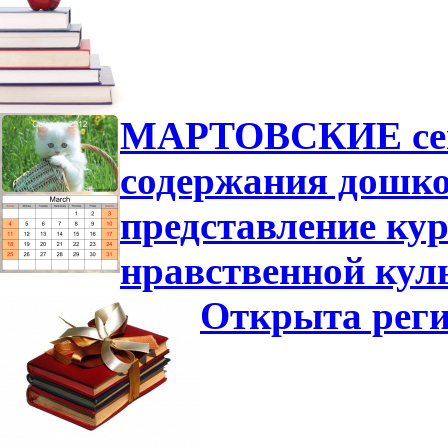
МАРТОВСКИЕ сем
содержания дошко
представление ку
нравственной кул
Открыта реги