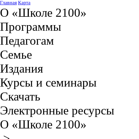
Главная
Карта
О «Школе 2100»
Программы
Педагогам
Семье
Издания
Курсы и семинары
Скачать
Электронные ресурсы
О «Школе 2100»
>