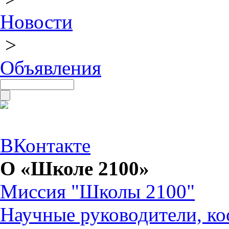
Новости
>
Объявления
ВКонтакте
О «Школе 2100»
Миссия "Школы 2100"
Научные руководители, ко