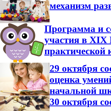
механизм раз
Программа и с
участия в XIX 
практической 
29 октября со
оценка умени
начальной ш
30 октября с