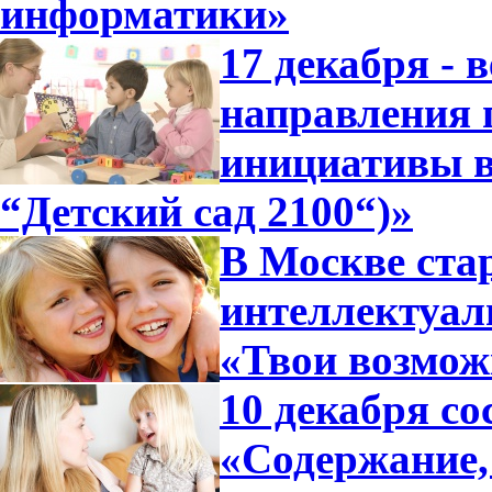
информатики»
17 декабря - 
направления 
инициативы 
“Детский сад 2100“)»
В Москве ста
интеллектуа
«Твои возмож
10 декабря со
«Содержание,