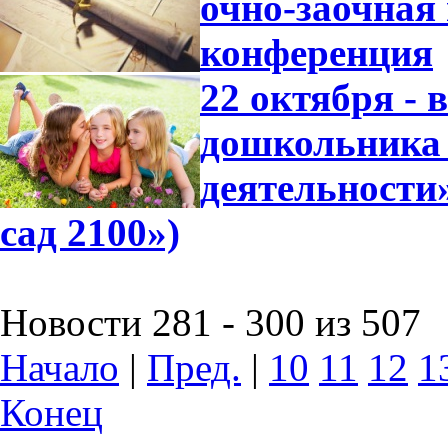
очно-заочная
конференция
22 октября - 
дошкольника 
деятельности
сад 2100»)
Новости 281 - 300 из 507
Начало
|
Пред.
|
10
11
12
1
Конец