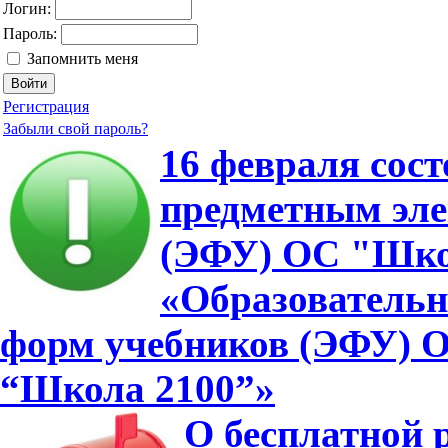
Логин:
Пароль:
Запомнить меня
Регистрация
Забыли свой пароль?
16 февраля сос
предметным эл
(ЭФУ) ОС "Школ
«Образовательн
форм учебников (ЭФУ) О
“Школа 2100”»
О бесплатной 