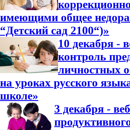
коррекционно
имеющими общее недора
“Детский сад 2100“)»
10 декабря - 
контроль пре
личностных о
на уроках русского язык
школе»
3 декабря - в
продуктивного