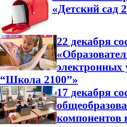
«Детский сад 
22 декабря со
«Образовател
электронных 
“Школа 2100”»
17 декабря со
общеобразова
компонентов 