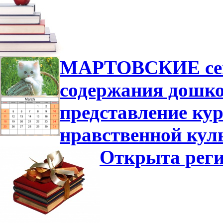
МАРТОВСКИЕ сем
содержания дошко
представление ку
нравственной кул
Открыта реги