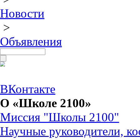
Новости
>
Объявления
ВКонтакте
О «Школе 2100»
Миссия "Школы 2100"
Научные руководители, ко