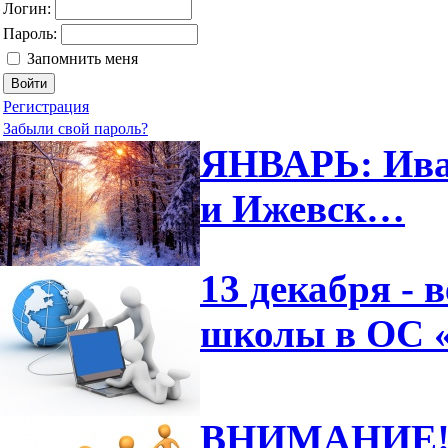
Логин:
Пароль:
Запомнить меня
Регистрация
Забыли свой пароль?
ЯНВАРЬ: Иван
и Ижевск…
13 декабря -
школы в ОС 
ВНИМАНИЕ! 6