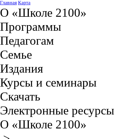
Главная
Карта
О «Школе 2100»
Программы
Педагогам
Семье
Издания
Курсы и семинары
Скачать
Электронные ресурсы
О «Школе 2100»
>