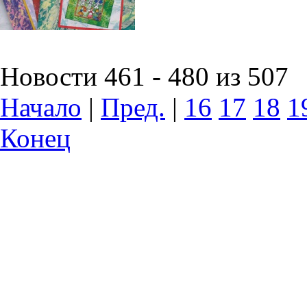
Новости 461 - 480 из 507
Начало
|
Пред.
|
16
17
18
1
Конец