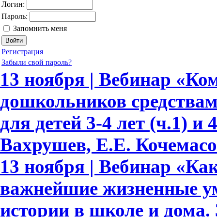
Логин:
Пароль:
Запомнить меня
Регистрация
Забыли свой пароль?
13 ноября | Вебинар «Ко
дошкольников средствам
для детей 3-4 лет (ч.1) и 
Вахрушев, Е.Е. Кочемасо
13 ноября | Вебинар «Как
важнейшие жизненные ум
истории в школе и дома.