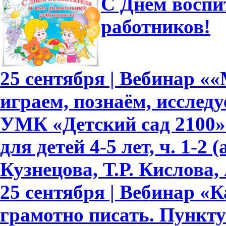
С Днем воспи
работников!
25 сентября | Вебинар «
играем, познаём, исслед
УМК «Детский сад 2100»
для детей 4-5 лет, ч. 1-2
Кузнецова, Т.Р. Кислова, 
25 сентября | Вебинар «
грамотно писать. Пункту