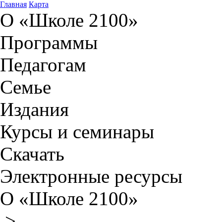
Главная
Карта
О «Школе 2100»
Программы
Педагогам
Семье
Издания
Курсы и семинары
Скачать
Электронные ресурсы
О «Школе 2100»
>