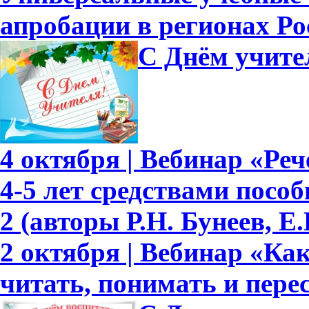
апробации в регионах Ро
С Днём учите
4 октября | Вебинар «Ре
4-5 лет средствами пособ
2 (авторы Р.Н. Бунеев, Е.
2 октября | Вебинар «Ка
читать, понимать и перес