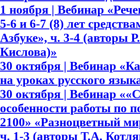
1 ноября | Вебинар «Реч
5-6 и 6-7 (8) лет средств
Азбуке», ч. 3-4 (авторы Р.
Кислова)»
30 октября | Вебинар «К
на уроках русского язык
30 октября | Вебинар ««
особенности работы по 
2100» «Разноцветный мир»
ч. 1-3 (авторы Т.А. Котл