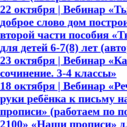
22 октября | Вебинар «Т
доброе слово дом построи
второй части пособия «Т
для детей 6-7(8) лет (авт
23 октября | Вебинар «К
сочинение. 3-4 классы»
18 октября | Вебинар «Ре
руки ребёнка к письму 
прописи» (работаем по 
2100» «Наши прописи» для 