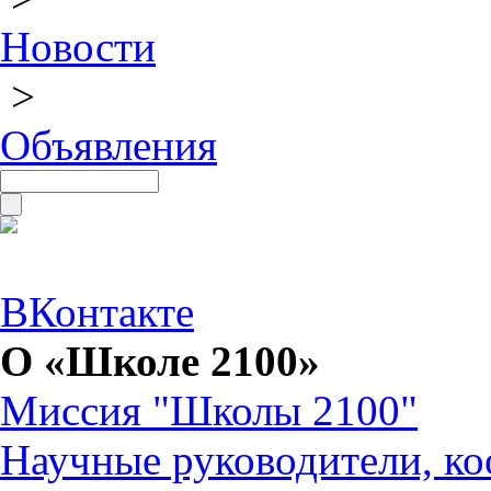
Новости
>
Объявления
ВКонтакте
О «Школе 2100»
Миссия "Школы 2100"
Научные руководители, ко