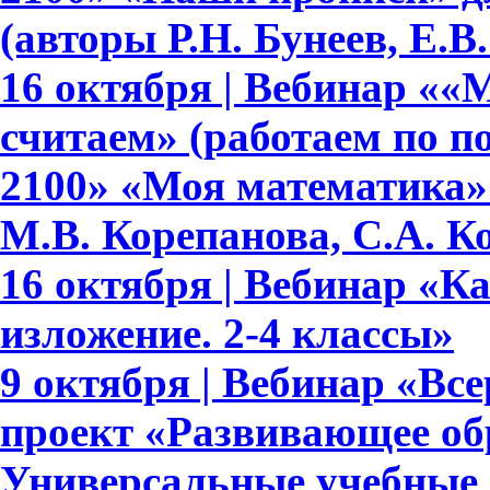
(авторы Р.Н. Бунеев, Е.В
16 октября | Вебинар ««
считаем» (работаем по 
2100» «Моя математика» 
М.В. Корепанова, С.А. К
16 октября | Вебинар «К
изложение. 2-4 классы»
9 октября | Вебинар «В
проект «Развивающее обр
Универсальные учебные