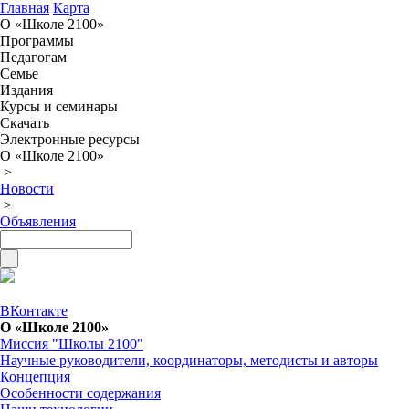
Главная
Карта
О «Школе 2100»
Программы
Педагогам
Семье
Издания
Курсы и семинары
Скачать
Электронные ресурсы
О «Школе 2100»
>
Новости
>
Объявления
ВКонтакте
О «Школе 2100»
Миссия "Школы 2100"
Научные руководители, координаторы, методисты и авторы
Концепция
Особенности содержания