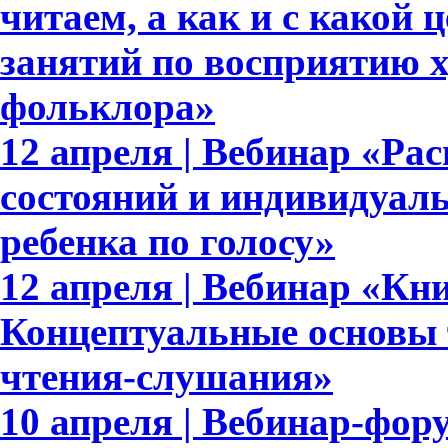
читаем, а как и с какой
занятий по восприятию 
фольклора»
12 апреля | Вебинар «Р
состояний и индивидуал
ребенка по голосу»
12 апреля | Вебинар «Кн
Концептуальные основы 
чтения-слушания»
10 апреля | Вебинар-фор