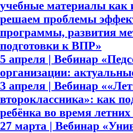
учебные материалы как 
решаем проблемы эффек
программы, развития ме
подготовки к ВПР»
5 апреля | Вебинар «Пед
организации: актуальны
3 апреля | Вебинар ««Ле
второклассника»: как п
ребёнка во время летних
27 марта | Вебинар «Уни