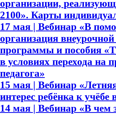
организации, реализующ
2100». Карты индивидуа
17 мая | Вебинар «В пом
организация внеурочной
программы и пособия «Те
в условиях перехода на 
педагога»
15 мая | Вебинар «Летня
интерес ребёнка к учёбе
14 мая | Вебинар «В чем