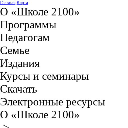
Главная
Карта
О «Школе 2100»
Программы
Педагогам
Семье
Издания
Курсы и семинары
Скачать
Электронные ресурсы
О «Школе 2100»
>