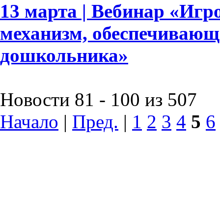
13 марта | Вебинар «Игр
механизм, обеспечивающ
дошкольника»
Новости 81 - 100 из 507
Начало
|
Пред.
|
1
2
3
4
5
6