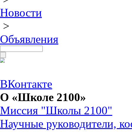
Новости
>
Объявления
ВКонтакте
О «Школе 2100»
Миссия "Школы 2100"
Научные руководители, ко