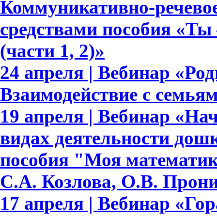
Коммуникативно-речевое
средствами пособия «Ты 
(части 1, 2)»
24 апреля | Вебинар «Ро
Взаимодействие с семья
19 апреля | Вебинар «На
видах деятельности дош
пособия "Моя математик
С.А. Козлова, О.В. Прон
17 апреля | Вебинар «Гор