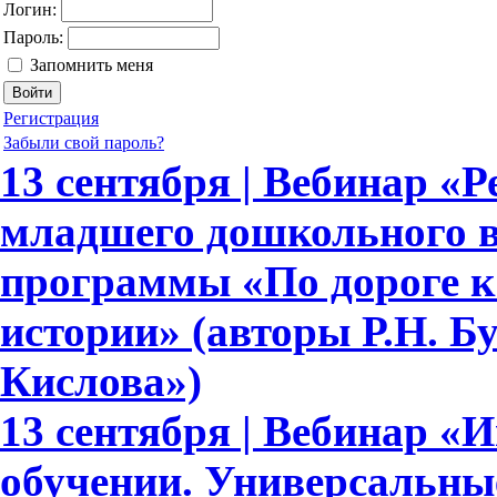
Логин:
Пароль:
Запомнить меня
Регистрация
Забыли свой пароль?
13 сентября | Вебинар «Р
младшего дошкольного в
программы «По дороге к
истории» (авторы Р.Н. Бун
Кислова»)
13 сентября | Вебинар «
обучении. Универсальн