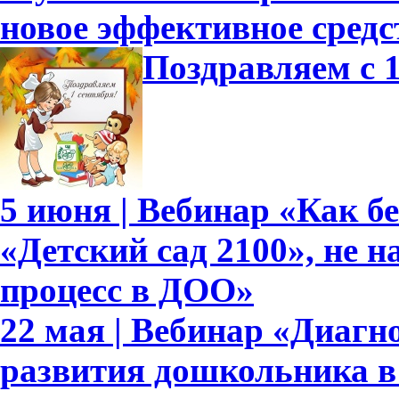
новое эффективное средс
Поздравляем с 1
5 июня | Вебинар «Как б
«Детский сад 2100», не 
процесс в ДОО»
22 мая | Вебинар «Диагн
развития дошкольника в