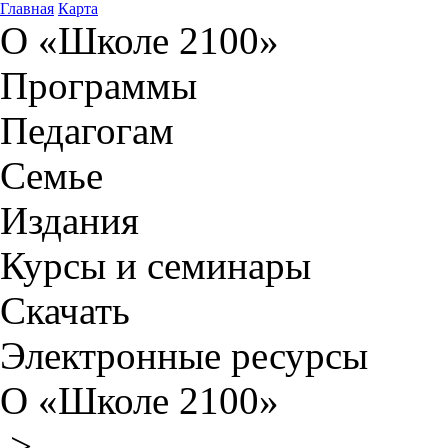
Главная
Карта
О «Школе 2100»
Программы
Педагогам
Семье
Издания
Курсы и семинары
Скачать
Электронные ресурсы
О «Школе 2100»
>