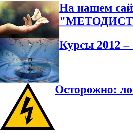
На нашем сай
"МЕТОДИС
Курсы 2012 – 
Осторожно: л