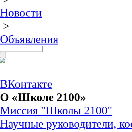
Новости
>
Объявления
ВКонтакте
О «Школе 2100»
Миссия "Школы 2100"
Научные руководители, ко