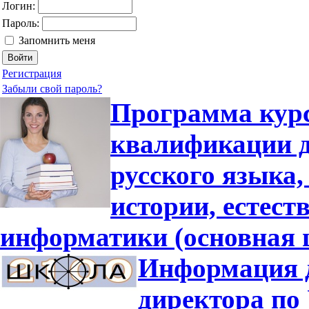
Логин:
Пароль:
Запомнить меня
Регистрация
Забыли свой пароль?
Программа кур
квалификации д
русского языка,
истории, естес
информатики (основная 
Информация д
директора по 