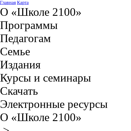
Главная
Карта
О «Школе 2100»
Программы
Педагогам
Семье
Издания
Курсы и семинары
Скачать
Электронные ресурсы
О «Школе 2100»
>