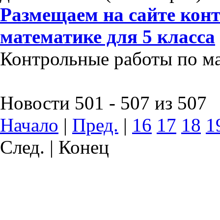
Размещаем на сайте кон
математике для 5 класса
Контрольные работы по мат
Новости 501 - 507 из 507
Начало
|
Пред.
|
16
17
18
1
След. | Конец