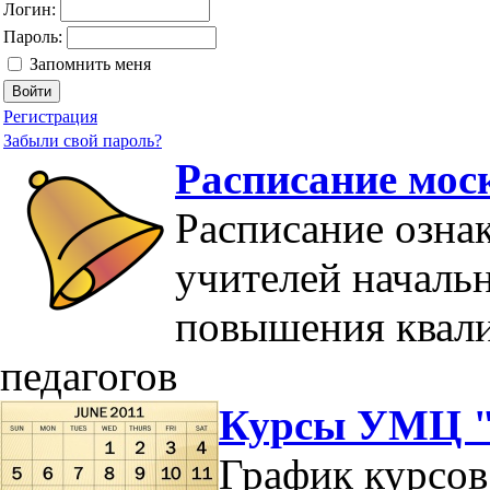
Логин:
Пароль:
Запомнить меня
Регистрация
Забыли свой пароль?
Расписание мос
Расписание озна
учителей началь
повышения квал
педагогов
Курсы УМЦ "
График курсов