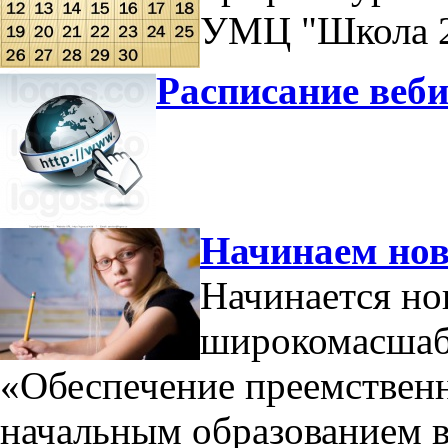
УМЦ "Школа 2
Расписание веби
Начинаем нов
Начинается н
широкомасшабн
«Обеспечение преемствен
начальным образованием 