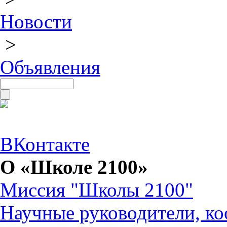
Новости
>
Объявления
ВКонтакте
О «Школе 2100»
Миссия "Школы 2100"
Научные руководители, ко