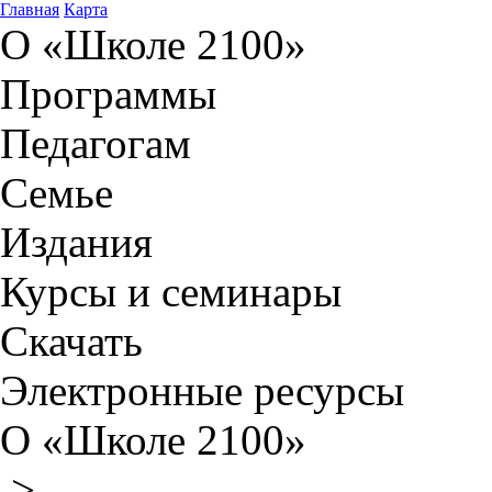
Главная
Карта
О «Школе 2100»
Программы
Педагогам
Семье
Издания
Курсы и семинары
Скачать
Электронные ресурсы
О «Школе 2100»
>