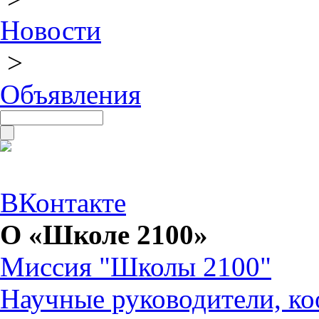
Новости
>
Объявления
ВКонтакте
О «Школе 2100»
Миссия "Школы 2100"
Научные руководители, ко