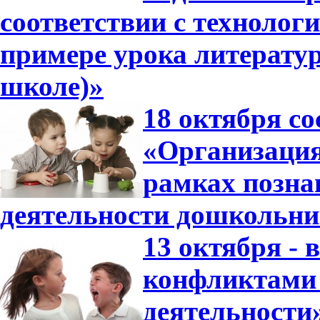
соответствии с технолог
примере урока литератур
школе)»
18 октября со
«Организация
рамках позна
деятельности дошкольни
13 октября -
конфликтами 
деятельности