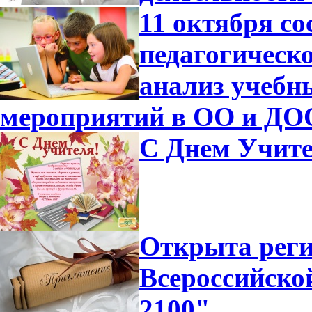
11 октября с
педагогическ
анализ учебн
мероприятий в ОО и ДО
С Днем Учите
Открыта реги
Всероссийск
2100"