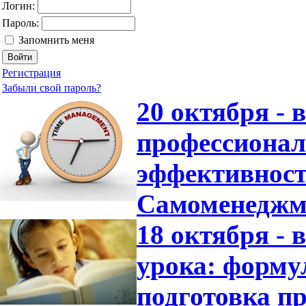
Логин:
Пароль:
Запомнить меня
Регистрация
Забыли свой пароль?
20 октября -
профессионал
эффективност
Самоменеджм
18 октября -
урока: форму
подготовка пр