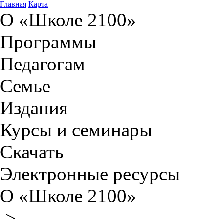
Главная
Карта
О «Школе 2100»
Программы
Педагогам
Семье
Издания
Курсы и семинары
Скачать
Электронные ресурсы
О «Школе 2100»
>