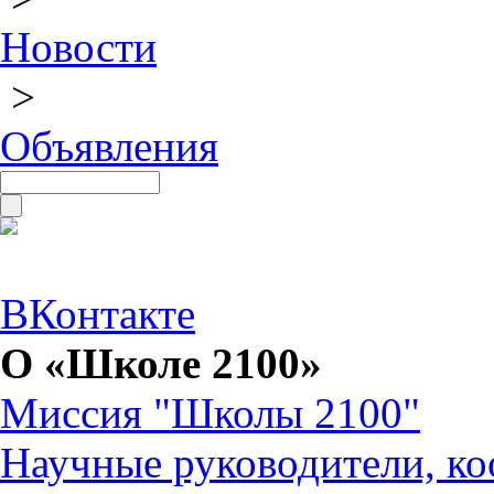
Новости
>
Объявления
ВКонтакте
О «Школе 2100»
Миссия "Школы 2100"
Научные руководители, ко