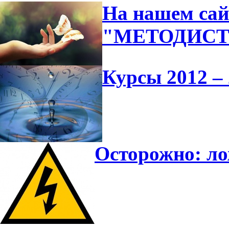
На нашем сай
"МЕТОДИС
Курсы 2012 – 
Осторожно: л