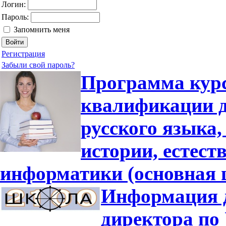
Логин:
Пароль:
Запомнить меня
Регистрация
Забыли свой пароль?
Программа кур
квалификации д
русского языка,
истории, естес
информатики (основная 
Информация д
директора по 