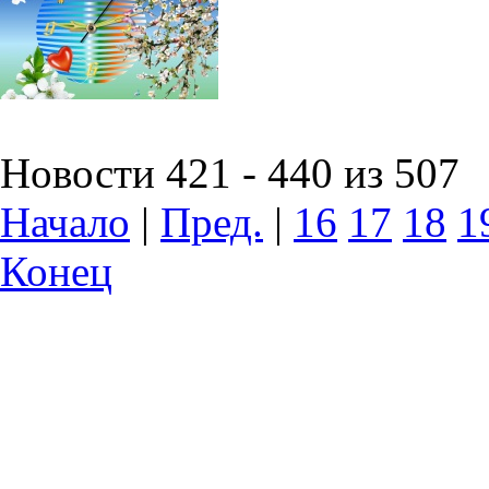
Новости 421 - 440 из 507
Начало
|
Пред.
|
16
17
18
1
Конец