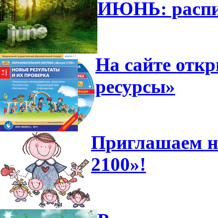
ИЮНЬ: распи
На сайте отк
ресурсы»
Приглашаем н
2100»!