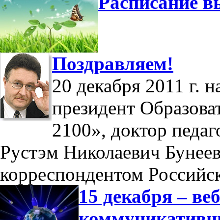
Расписание в
Поздравляем!
20 декабря 2011 г. 
президент Образова
2100», доктор педаг
Рустэм Николаевич Бунеев
корреспондентом Российс
15 декабря – в
коммуникатив