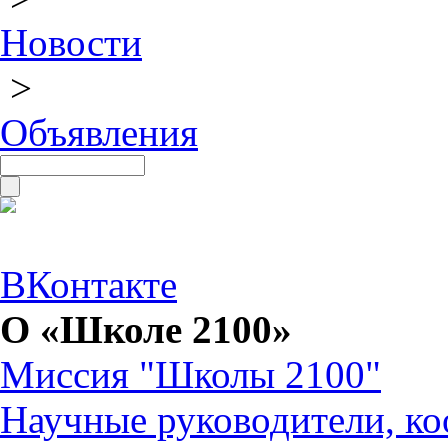
Новости
>
Объявления
ВКонтакте
О «Школе 2100»
Миссия "Школы 2100"
Научные руководители, ко