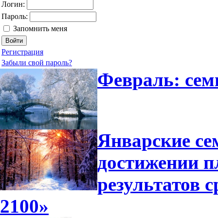
Логин:
Пароль:
Запомнить меня
Регистрация
Забыли свой пароль?
Февраль: сем
Январские се
достижении п
результатов 
2100»