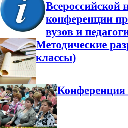
Всероссийской 
конференции пр
вузов и педагог
Методические разр
классы)
Конференция 