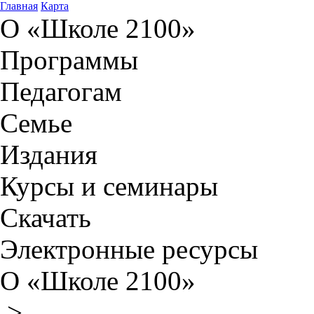
Главная
Карта
О «Школе 2100»
Программы
Педагогам
Семье
Издания
Курсы и семинары
Скачать
Электронные ресурсы
О «Школе 2100»
>