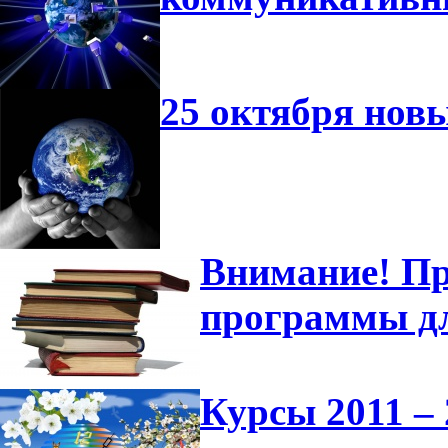
25 октября нов
Внимание! Пр
программы д
Курсы 2011 – 2