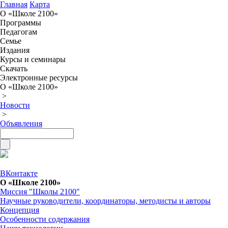
Главная
Карта
О «Школе 2100»
Программы
Педагогам
Семье
Издания
Курсы и семинары
Скачать
Электронные ресурсы
О «Школе 2100»
>
Новости
>
Объявления
ВКонтакте
О «Школе 2100»
Миссия "Школы 2100"
Научные руководители, координаторы, методисты и авторы
Концепция
Особенности содержания