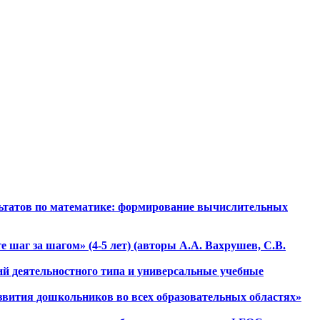
льтатов по математике: формирование вычислительных
 шаг за шагом» (4-5 лет) (авторы А.А. Вахрушев, С.В.
ий деятельностного типа и универсальные учебные
звития дошкольников во всех образовательных областях»