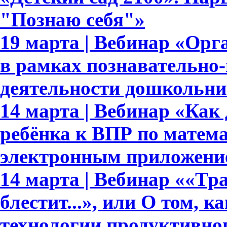
"Познаю себя"»
19 марта | Вебинар «Орг
в рамках познавательно-
деятельности дошкольни
14 марта | Вебинар «Как 
ребёнка к ВПР по матема
электронным приложени
14 марта | Вебинар ««Тр
блестит...», или О том, к
технологии продуктивно