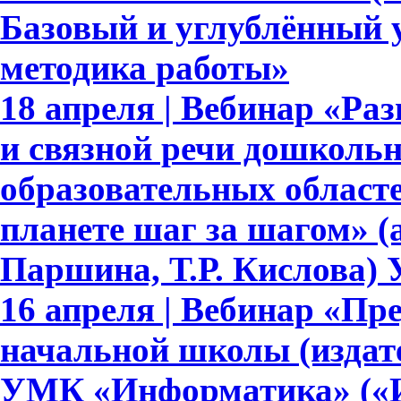
Базовый и углублённый 
методика работы»
18 апреля | Вебинар «Ра
и связной речи дошкольн
образовательных област
планете шаг за шагом» (
Паршина, Т.Р. Кислова)
16 апреля | Вебинар «Пр
начальной школы (издате
УМК «Информатика» («И