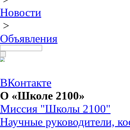
Новости
>
Объявления
ВКонтакте
О «Школе 2100»
Миссия "Школы 2100"
Научные руководители, ко