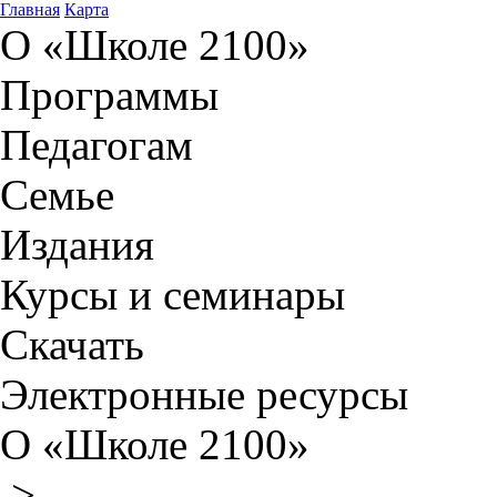
Главная
Карта
О «Школе 2100»
Программы
Педагогам
Семье
Издания
Курсы и семинары
Скачать
Электронные ресурсы
О «Школе 2100»
>