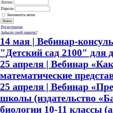
Логин:
Пароль:
Запомнить меня
Регистрация
Забыли свой пароль?
14 мая | Вебинар-консу
"Детский сад 2100" для 
25 апреля | Вебинар «К
математические предста
25 апреля | Вебинар «Пр
школы (издательство «Ба
биологии 10-11 классы (а