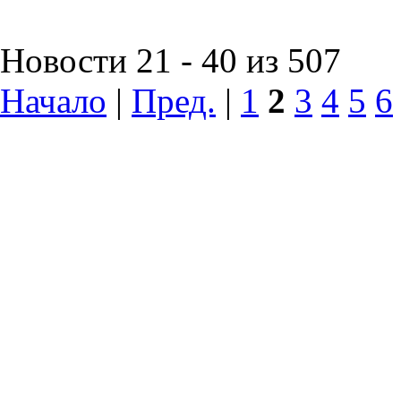
Новости 21 - 40 из 507
Начало
|
Пред.
|
1
2
3
4
5
6