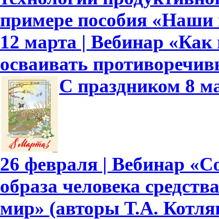
примере пособия «Наши
12 марта | Вебинар «Как
осваивать противоречив
С праздником 8 м
26 февраля | Вебинар «
образа человека средст
мир» (авторы Т.А. Котляк