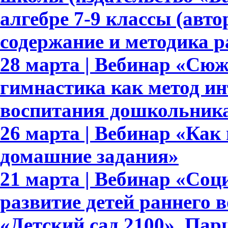
алгебре 7-9 классы (авто
содержание и методика 
28 марта | Вебинар «Сю
гимнастика как метод ин
воспитания дошкольник
26 марта | Вебинар «Как
домашние задания»
21 марта | Вебинар «Со
развитие детей раннего 
«Детский сад 2100». Па