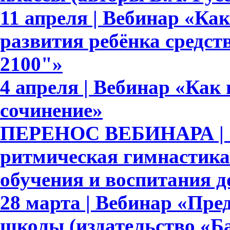
11 апреля | Вебинар «Ка
развития ребёнка средс
2100"»
4 апреля | Вебинар «Как
сочинение»
ПЕРЕНОС ВЕБИНАРА | 
ритмическая гимнастика
обучения и воспитания 
28 марта | Вебинар «Пре
школы (издательство «Ба