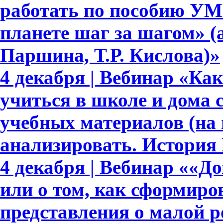
работать по пособию УМ
планете шаг за шагом» (
Паршина, Т.Р. Кислова)»
4 декабря | Вебинар «Ка
учиться в школе и дома
учебных материалов (на
анализировать. История 
4 декабря | Вебинар ««Д
или о том, как сформир
представления о малой р