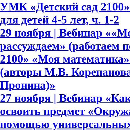
УМК «Детский сад 2100»
для детей 4-5 лет, ч. 1-2
29 ноября | Вебинар ««М
рассуждаем» (работаем 
2100» «Моя математика» дл
(авторы М.В. Корепанова,
Пронина)»
27 ноября | Вебинар «Ка
освоить предмет «Окруж
помощью универсальных 