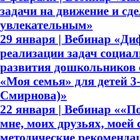
задачи на движение и сде
увлекательным»
29 января | Вебинар «Д
реализации задач социа
развития дошкольников 
«Моя семья» для детей 3-7
Смирнова)»
22 января | Вебинар ««По
мне, моих друзьях, моей 
методические рекоменда