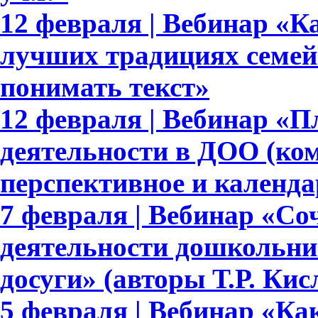
12 февраля | Вебинар «Ка
лучших традициях семейн
понимать текст»
12 февраля | Вебинар «
деятельности в ДОО (ком
перспективное и календа
7 февраля | Вебинар «Со
деятельности дошкольни
досуги» (авторы Т.Р. Ки
5 февраля | Вебинар «Ка