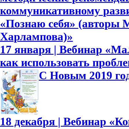
коммуникативному развит
«Познаю себя» (авторы М
Харлампова)»
17 января | Вебинар «Ма
как использовать пробл
С Новым 2019 го
18 декабря | Вебинар «К