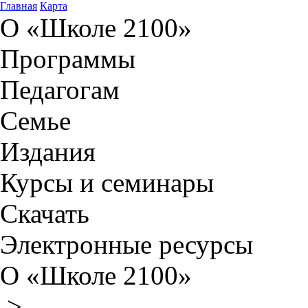
Главная
Карта
О «Школе 2100»
Программы
Педагогам
Семье
Издания
Курсы и семинары
Скачать
Электронные ресурсы
О «Школе 2100»
>