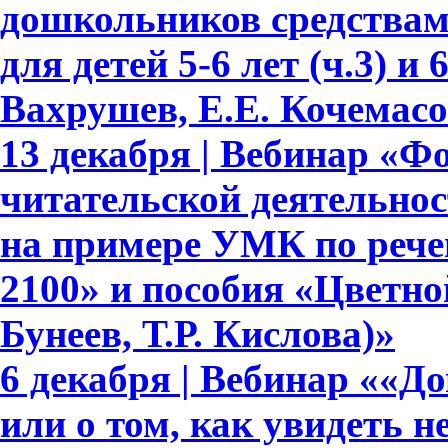
дошкольников средствам
для детей 5-6 лет (ч.3) и 
Вахрушев, Е.Е. Кочемасо
13 декабря | Вебинар «Ф
читательской деятельно
на примере УМК по рече
2100» и пособия «Цветно
Бунеев, Т.Р. Кислова)»
6 декабря | Вебинар ««Д
или о том, как увидеть 