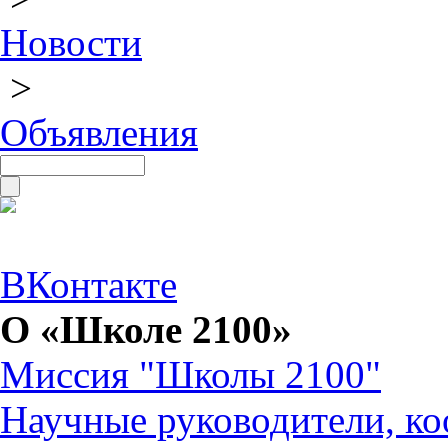
Новости
>
Объявления
ВКонтакте
О «Школе 2100»
Миссия "Школы 2100"
Научные руководители, ко