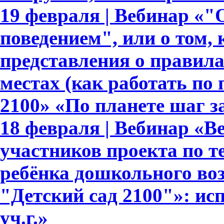
19 февраля | Вебинар «
поведением", или о том,
представления о правил
местах (как работать по
2100» «По планете шаг з
18 февраля | Вебинар «В
участников проекта по т
ребёнка дошкольного во
"Детский сад 2100"»: ис
уч.г.»