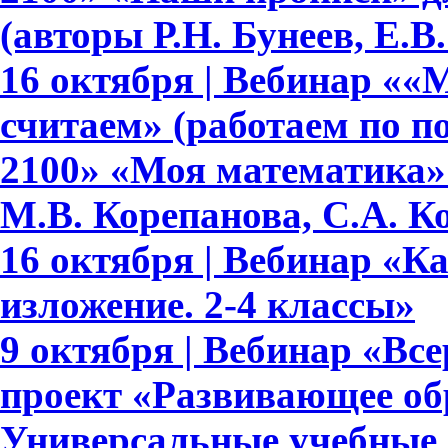
(авторы Р.Н. Бунеев, Е.В
16 октября | Вебинар ««
считаем» (работаем по 
2100» «Моя математика» 
М.В. Корепанова, С.А. К
16 октября | Вебинар «К
изложение. 2-4 классы»
9 октября | Вебинар «В
проект «Развивающее обр
Универсальные учебные