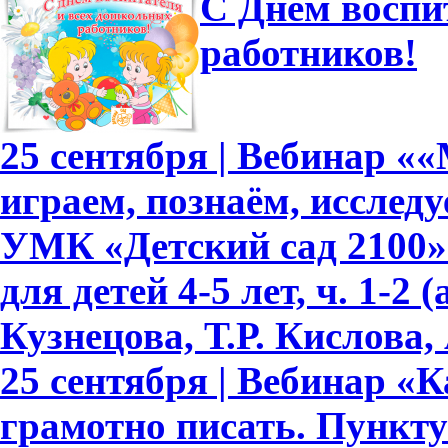
С Днем воспи
работников!
25 сентября | Вебинар «
играем, познаём, исслед
УМК «Детский сад 2100»
для детей 4-5 лет, ч. 1-2
Кузнецова, Т.Р. Кислова, 
25 сентября | Вебинар «
грамотно писать. Пункту