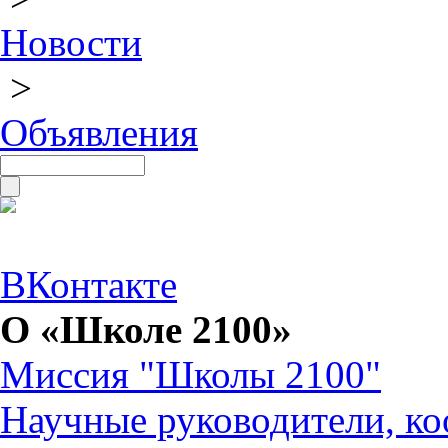
Новости
>
Объявления
ВКонтакте
О «Школе 2100»
Миссия "Школы 2100"
Научные руководители, ко