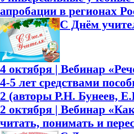
апробации в регионах Ро
С Днём учите
4 октября | Вебинар «Ре
4-5 лет средствами пособ
2 (авторы Р.Н. Бунеев, Е.
2 октября | Вебинар «Ка
читать, понимать и перес