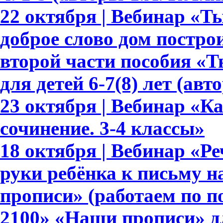
22 октября | Вебинар «Т
доброе слово дом построи
второй части пособия «Т
для детей 6-7(8) лет (авт
23 октября | Вебинар «К
сочинение. 3-4 классы»
18 октября | Вебинар «Ре
руки ребёнка к письму 
прописи» (работаем по 
2100» «Наши прописи» для 