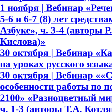
1 ноября | Вебинар «Реч
5-6 и 6-7 (8) лет средств
Азбуке», ч. 3-4 (авторы Р.
Кислова)»
30 октября | Вебинар «К
на уроках русского язык
30 октября | Вебинар ««
особенности работы по 
2100» «Разноцветный мир»
ч. 1-3 (авторы Т.А. Котл