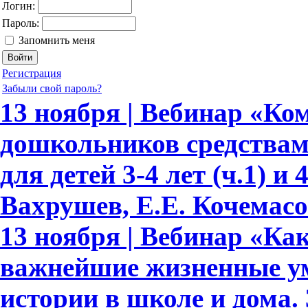
Логин:
Пароль:
Запомнить меня
Регистрация
Забыли свой пароль?
13 ноября | Вебинар «Ко
дошкольников средствам
для детей 3-4 лет (ч.1) и 
Вахрушев, Е.Е. Кочемасо
13 ноября | Вебинар «Как
важнейшие жизненные ум
истории в школе и дома.