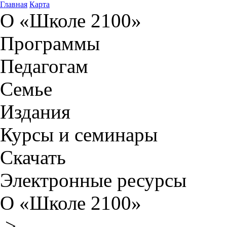
Главная
Карта
О «Школе 2100»
Программы
Педагогам
Семье
Издания
Курсы и семинары
Скачать
Электронные ресурсы
О «Школе 2100»
>