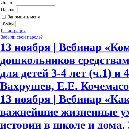
Логин:
Пароль:
Запомнить меня
Регистрация
Забыли свой пароль?
13 ноября | Вебинар «Ко
дошкольников средствам
для детей 3-4 лет (ч.1) и 
Вахрушев, Е.Е. Кочемасо
13 ноября | Вебинар «Как
важнейшие жизненные ум
истории в школе и дома.