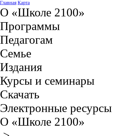
Главная
Карта
О «Школе 2100»
Программы
Педагогам
Семье
Издания
Курсы и семинары
Скачать
Электронные ресурсы
О «Школе 2100»
>