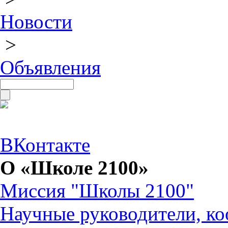
Новости
>
Объявления
ВКонтакте
О «Школе 2100»
Миссия "Школы 2100"
Научные руководители, ко