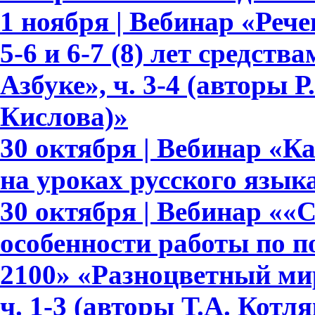
1 ноября | Вебинар «Реч
5-6 и 6-7 (8) лет средств
Азбуке», ч. 3-4 (авторы Р.
Кислова)»
30 октября | Вебинар «К
на уроках русского язык
30 октября | Вебинар ««
особенности работы по 
2100» «Разноцветный мир»
ч. 1-3 (авторы Т.А. Котл