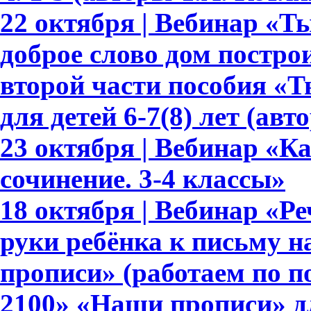
22 октября | Вебинар «Т
доброе слово дом построи
второй части пособия «Т
для детей 6-7(8) лет (авт
23 октября | Вебинар «К
сочинение. 3-4 классы»
18 октября | Вебинар «Ре
руки ребёнка к письму 
прописи» (работаем по 
2100» «Наши прописи» для 