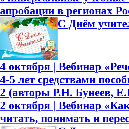
апробации в регионах Ро
С Днём учите
4 октября | Вебинар «Ре
4-5 лет средствами пособ
2 (авторы Р.Н. Бунеев, Е.
2 октября | Вебинар «Ка
читать, понимать и перес