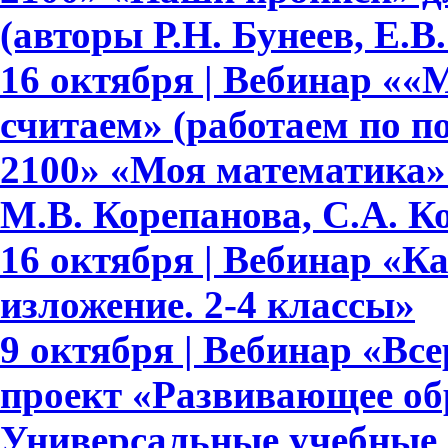
(авторы Р.Н. Бунеев, Е.В
16 октября | Вебинар ««
считаем» (работаем по 
2100» «Моя математика» 
М.В. Корепанова, С.А. К
16 октября | Вебинар «К
изложение. 2-4 классы»
9 октября | Вебинар «В
проект «Развивающее обр
Универсальные учебные