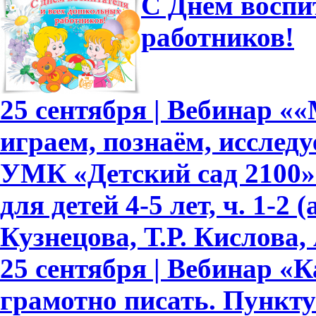
С Днем воспи
работников!
25 сентября | Вебинар «
играем, познаём, исслед
УМК «Детский сад 2100»
для детей 4-5 лет, ч. 1-2
Кузнецова, Т.Р. Кислова, 
25 сентября | Вебинар «
грамотно писать. Пункту