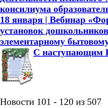
консилиума образовател
18 января | Вебинар «Ф
установок дошкольников
элементарному бытовому
С наступающим Н
Новости 101 - 120 из 507