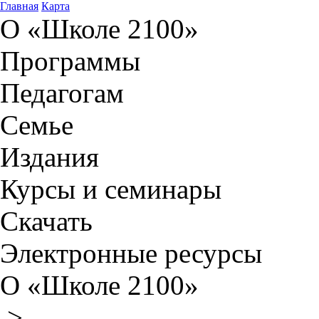
Главная
Карта
О «Школе 2100»
Программы
Педагогам
Семье
Издания
Курсы и семинары
Скачать
Электронные ресурсы
О «Школе 2100»
>