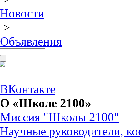
Новости
>
Объявления
ВКонтакте
О «Школе 2100»
Миссия "Школы 2100"
Научные руководители, ко