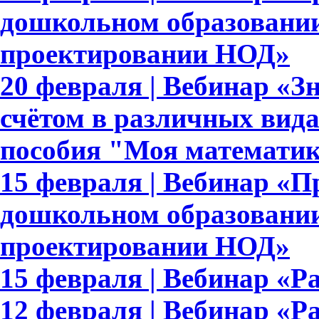
дошкольном образовании
проектировании НОД»
20 февраля | Вебинар «З
счётом в различных вида
пособия "Моя математи
15 февраля | Вебинар «
дошкольном образовании
проектировании НОД»
15 февраля | Вебинар «Ра
12 февраля | Вебинар «Р