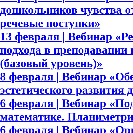
дошкольников чувства от
речевые поступки»
13 февраля | Вебинар «Р
подхода в преподавании 
(базовый уровень)»
8 февраля | Вебинар «Об
эстетического развития 
6 февраля | Вебинар «По
математике. Планиметри
6 февраля | Вебинар «Ор