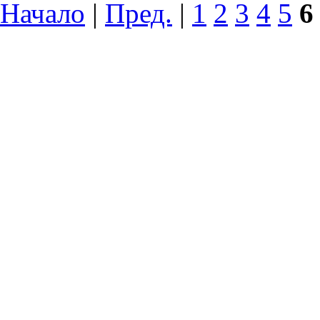
Начало
|
Пред.
|
1
2
3
4
5
6