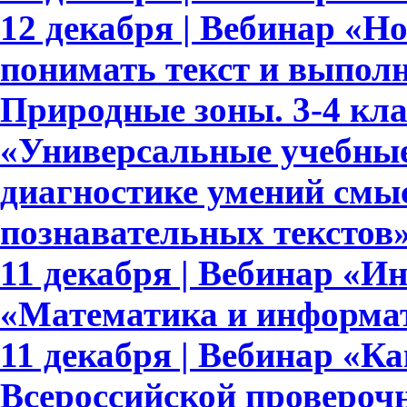
12 декабря | Вебинар «
понимать текст и выполн
Природные зоны. 3-4 кла
«Универсальные учебные
диагностике умений смыс
познавательных текстов
11 декабря | Вебинар «И
«Математика и информат
11 декабря | Вебинар «Ка
Всероссийской проверочн