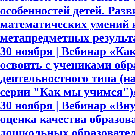
особенностей детей. Раз
математических умений 
метапредметных результ
30 ноября | Вебинар «Ка
освоить с учениками обр
деятельностного типа (н
серии "Как мы учимся")
30 ноября | Вебинар «Вн
оценка качества образов
дошкольных образовате