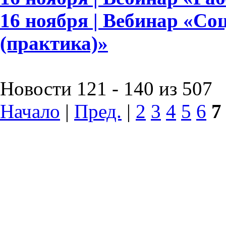
16 ноября | Вебинар «Со
(практика)»
Новости 121 - 140 из 507
Начало
|
Пред.
|
2
3
4
5
6
7