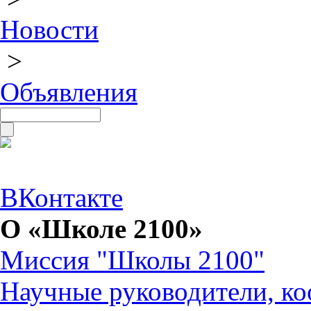
Новости
>
Объявления
ВКонтакте
О «Школе 2100»
Миссия "Школы 2100"
Научные руководители, ко