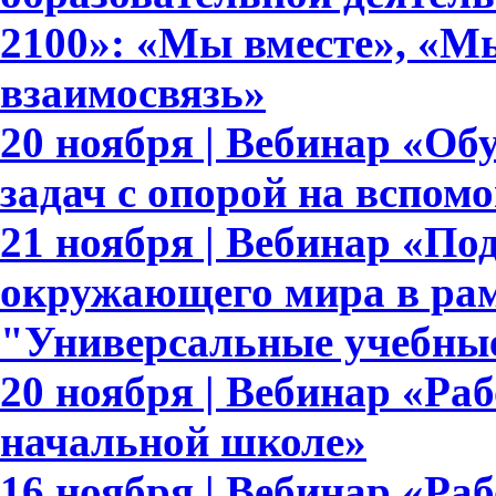
2100»: «Мы вместе», «Мы
взаимосвязь»
20 ноября | Вебинар «О
задач с опорой на вспом
21 ноября | Вебинар «По
окружающего мира в рам
"Универсальные учебны
20 ноября | Вебинар «Ра
начальной школе»
16 ноября | Вебинар «Раб