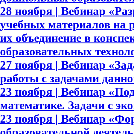
28 ноября | Вебинар «Ра
учебных материалов на 
их объединение в конспе
образовательных технол
27 ноября | Вебинар «За
работы с задачами данно
23 ноября | Вебинар «По
математике. Задачи с э
23 ноября | Вебинар «Ф
образовательной деятел