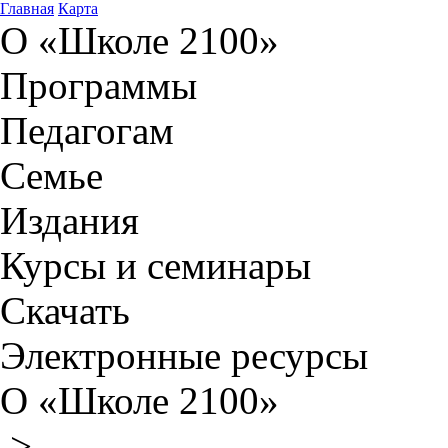
Главная
Карта
О «Школе 2100»
Программы
Педагогам
Семье
Издания
Курсы и семинары
Скачать
Электронные ресурсы
О «Школе 2100»
>