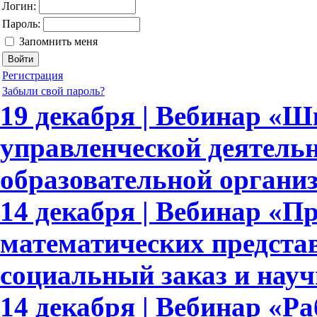
Логин:
Пароль:
Запомнить меня
Регистрация
Забыли свой пароль?
19 декабря | Вебинар «
управленческой деятель
образовательной органи
14 декабря | Вебинар «
математических предста
социальный заказ и науч
14 декабря | Вебинар «Ра