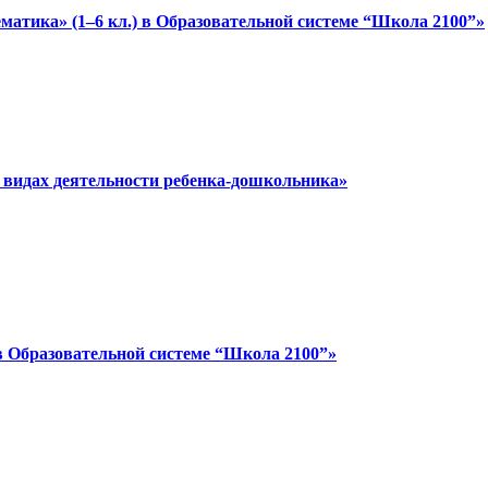
матика» (1–6 кл.) в Образовательной системе “Школа 2100”»
 видах деятельности ребенка-дошкольника»
в Образовательной системе “Школа 2100”»