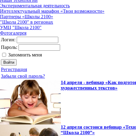
Наши технологии
Экспериментальная деятельность
Интеллектуальный марафон «Твои возможности»
Партнеры «Школы 2100»
"Школа 2100" в регионах
УМЦ "Школа 2100"
Фотогалерея
Логин:
Пароль:
Запомнить меня
Регистрация
Забыли свой пароль?
14 апреля - вебинар «Как подго
художественных текстов»
12 апреля состоися вебинар «Тех
“Школа 2100”»