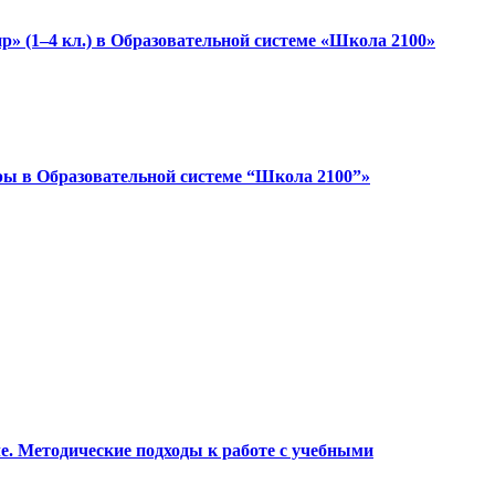
» (1–4 кл.) в Образовательной системе «Школа 2100»
ры в Образовательной системе “Школа 2100”»
ле. Методические подходы к работе с учебными