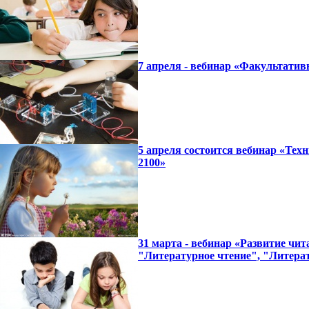
7 апреля - вебинар «Факультатив
5 апреля состоится вебинар «Тех
2100»
31 марта - вебинар «Развитие чи
"Литературное чтение", "Литера