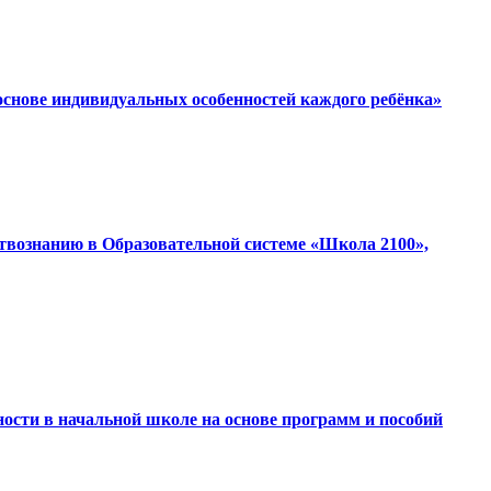
основе индивидуальных особенностей каждого ребёнка»
ствознанию в Образовательной системе «Школа 2100»,
ности в начальной школе на основе программ и пособий