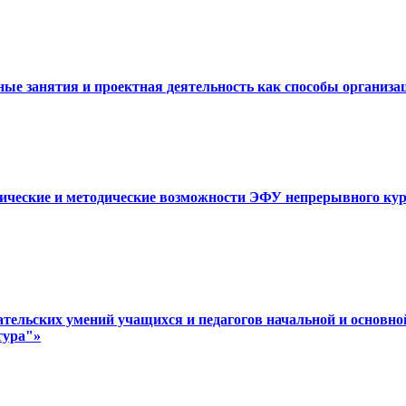
ные занятия и проектная деятельность как способы организа
нические и методические возможности ЭФУ непрерывного кур
тательских умений учащихся и педагогов начальной и основ
тура"»