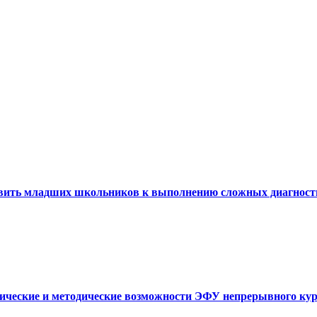
товить младших школьников к выполнению сложных диагности
нические и методические возможности ЭФУ непрерывного курса