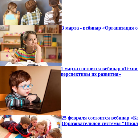
3 марта - вебинар «Организация 
1 марта состоится вебинар «Техн
перспективы их развития»
25 февраля состоится вебинар «К
Образовательной системы “Школ