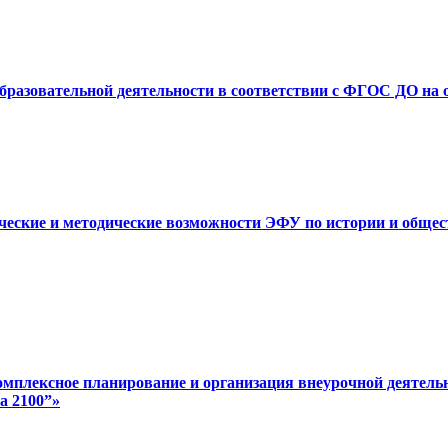
образовательной деятельности в соответствии с ФГОС ДО на 
ические и методические возможности ЭФУ по истории и обще
омплексное планирование и организация внеурочной деятель
а 2100”»