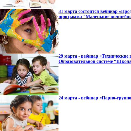
31 марта состоится вебинар «Про
программа "Маленькие волшебн
29 марта - вебинар «Технические
Образовательной системе “Школа
24 марта - вебинар «Парно-группо