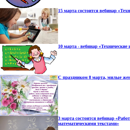
15 марта состоится вебинар «Те
10 марта - вебинар «Технические
С праздником 8 марта, милые ж
3 марта состоится вебинар «Рабо
математическими текстами»