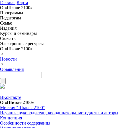
Главная
Карта
О «Школе 2100»
Программы
Педагогам
Семье
Издания
Курсы и семинары
Скачать
Электронные ресурсы
О «Школе 2100»
>
Новости
>
Объявления
ВКонтакте
О «Школе 2100»
Миссия "Школы 2100"
Научные руководители, координаторы, методисты и авторы
Концепция
Особенности содержания