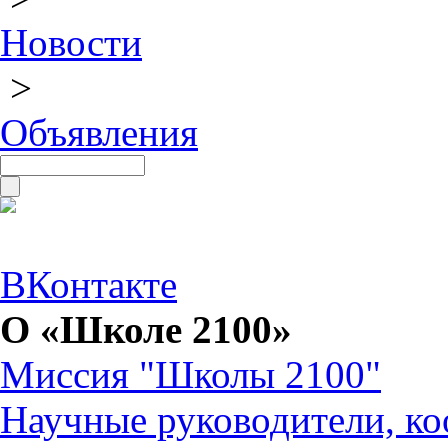
Новости
>
Объявления
ВКонтакте
О «Школе 2100»
Миссия "Школы 2100"
Научные руководители, ко