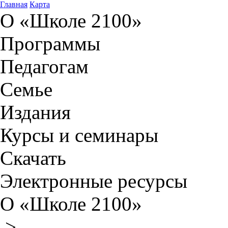
Главная
Карта
О «Школе 2100»
Программы
Педагогам
Семье
Издания
Курсы и семинары
Скачать
Электронные ресурсы
О «Школе 2100»
>