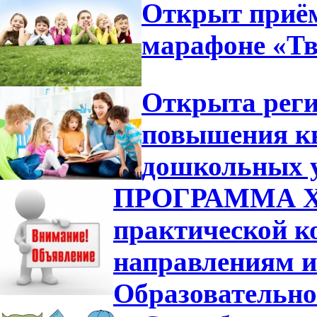
Открыт приём
марафоне «Тв
Открыта реги
повышения кв
дошкольных у
ПРОГРАММА XVI
практической к
направлениям и
Образовательно