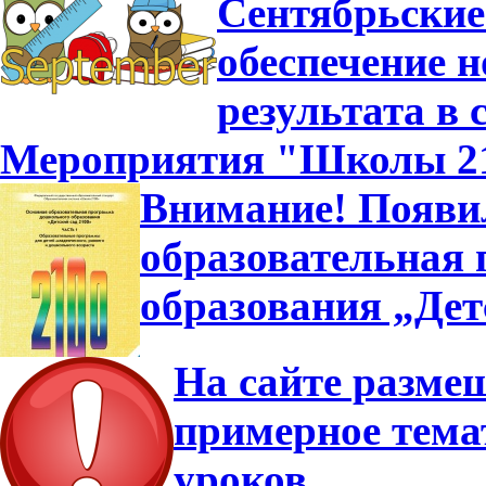
Сентябрьские
обеспечение н
результата в
Мероприятия "Школы 210
Внимание! Появи
образовательная
образования „Дет
На сайте разме
примерное тема
уроков