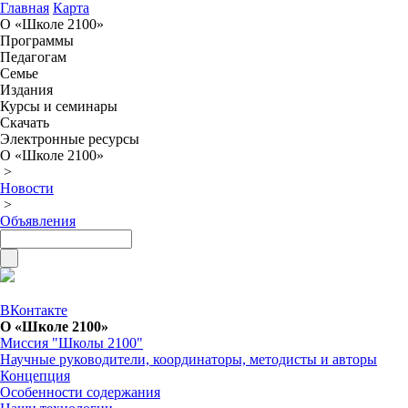
Главная
Карта
О «Школе 2100»
Программы
Педагогам
Семье
Издания
Курсы и семинары
Скачать
Электронные ресурсы
О «Школе 2100»
>
Новости
>
Объявления
ВКонтакте
О «Школе 2100»
Миссия "Школы 2100"
Научные руководители, координаторы, методисты и авторы
Концепция
Особенности содержания