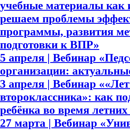
учебные материалы как 
решаем проблемы эффек
программы, развития ме
подготовки к ВПР»
5 апреля | Вебинар «Пед
организации: актуальны
3 апреля | Вебинар ««Ле
второклассника»: как п
ребёнка во время летних
27 марта | Вебинар «Уни