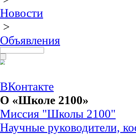
Новости
>
Объявления
ВКонтакте
О «Школе 2100»
Миссия "Школы 2100"
Научные руководители, ко