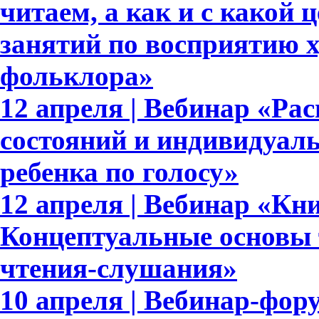
читаем, а как и с какой
занятий по восприятию 
фольклора»
12 апреля | Вебинар «Р
состояний и индивидуал
ребенка по голосу»
12 апреля | Вебинар «Кн
Концептуальные основы 
чтения-слушания»
10 апреля | Вебинар-фор