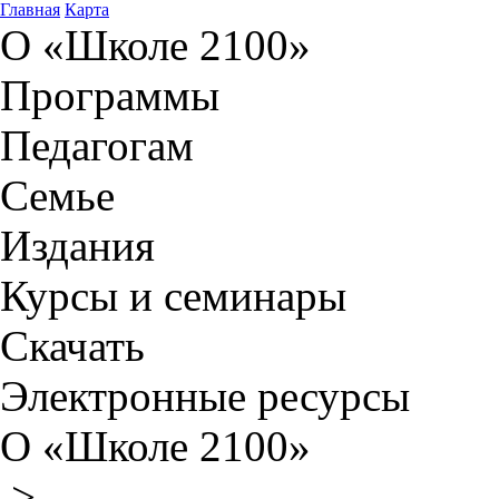
Главная
Карта
О «Школе 2100»
Программы
Педагогам
Семье
Издания
Курсы и семинары
Скачать
Электронные ресурсы
О «Школе 2100»
>