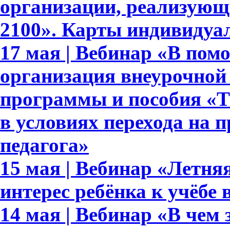
организации, реализующ
2100». Карты индивидуа
17 мая | Вебинар «В пом
организация внеурочной
программы и пособия «Те
в условиях перехода на 
педагога»
15 мая | Вебинар «Летня
интерес ребёнка к учёбе
14 мая | Вебинар «В чем