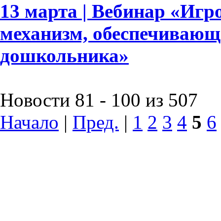
13 марта | Вебинар «Игр
механизм, обеспечивающ
дошкольника»
Новости 81 - 100 из 507
Начало
|
Пред.
|
1
2
3
4
5
6