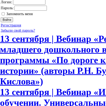
Логин:
Пароль:
Запомнить меня
Регистрация
Забыли свой пароль?
13 сентября | Вебинар «Р
младшего дошкольного в
программы «По дороге к
истории» (авторы Р.Н. Бун
Кислова»)
13 сентября | Вебинар «
обучении. Универсальн