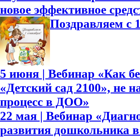
новое эффективное средс
Поздравляем с 1
5 июня | Вебинар «Как б
«Детский сад 2100», не 
процесс в ДОО»
22 мая | Вебинар «Диагн
развития дошкольника в