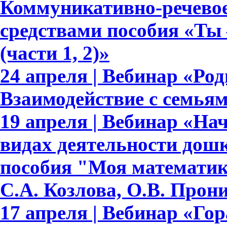
Коммуникативно-речевое
средствами пособия «Ты 
(части 1, 2)»
24 апреля | Вебинар «Ро
Взаимодействие с семья
19 апреля | Вебинар «На
видах деятельности дош
пособия "Моя математик
С.А. Козлова, О.В. Прон
17 апреля | Вебинар «Гор