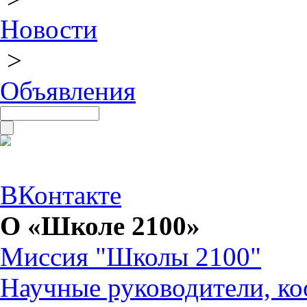
Новости
>
Объявления
ВКонтакте
О «Школе 2100»
Миссия "Школы 2100"
Научные руководители, ко