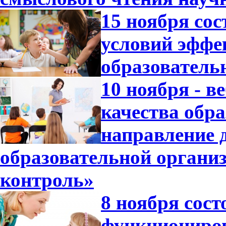
15 ноября со
условий эффе
образователь
10 ноября - 
качества обр
направление 
образовательной орган
контроль»
8 ноября сос
функциониров