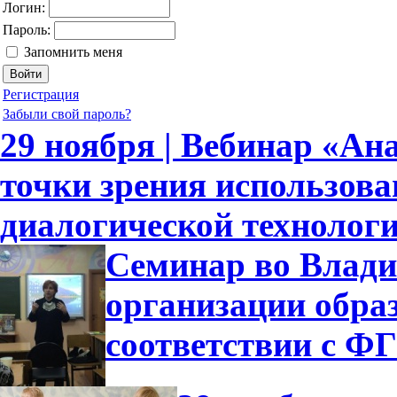
Логин:
Пароль:
Запомнить меня
Регистрация
Забыли свой пароль?
29 ноября | Вебинар «Ан
точки зрения использов
диалогической технолог
Семинар во Влади
организации обра
соответствии с 