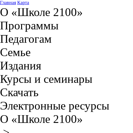
Главная
Карта
О «Школе 2100»
Программы
Педагогам
Семье
Издания
Курсы и семинары
Скачать
Электронные ресурсы
О «Школе 2100»
>