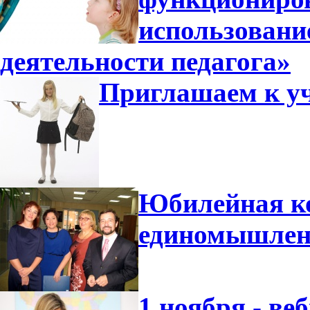
использовани
деятельности педагога»
Приглашаем к уч
Юбилейная ко
единомышлен
1 ноября - ве