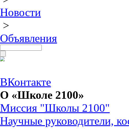
Новости
>
Объявления
ВКонтакте
О «Школе 2100»
Миссия "Школы 2100"
Научные руководители, ко