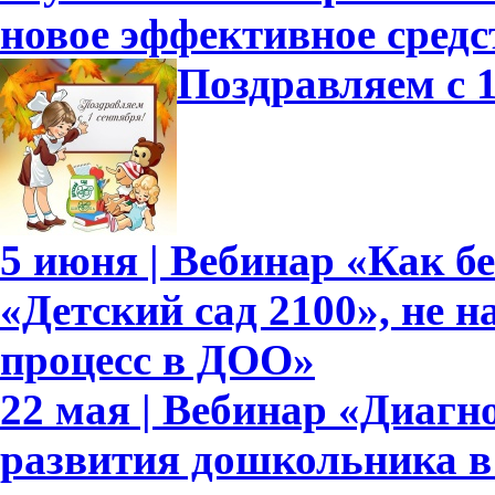
новое эффективное средс
Поздравляем с 1
5 июня | Вебинар «Как б
«Детский сад 2100», не 
процесс в ДОО»
22 мая | Вебинар «Диагн
развития дошкольника в