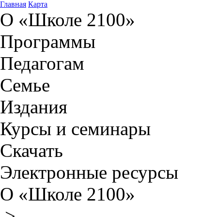
Главная
Карта
О «Школе 2100»
Программы
Педагогам
Семье
Издания
Курсы и семинары
Скачать
Электронные ресурсы
О «Школе 2100»
>