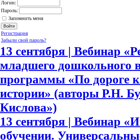
Логин:
Пароль:
Запомнить меня
Регистрация
Забыли свой пароль?
13 сентября | Вебинар «Р
младшего дошкольного в
программы «По дороге к
истории» (авторы Р.Н. Бун
Кислова»)
13 сентября | Вебинар «
обучении. Универсальн