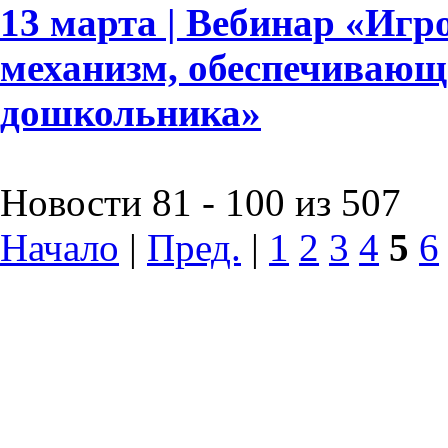
13 марта | Вебинар «Игр
механизм, обеспечивающ
дошкольника»
Новости 81 - 100 из 507
Начало
|
Пред.
|
1
2
3
4
5
6