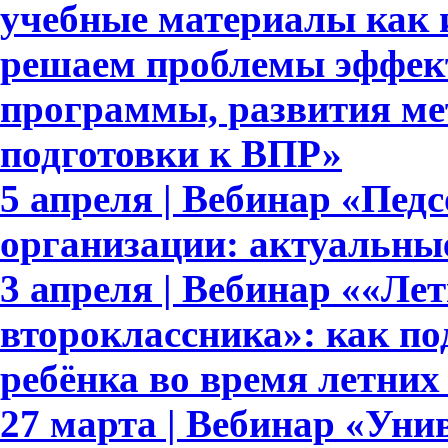
учебные материалы как 
решаем проблемы эффек
программы, развития ме
подготовки к ВПР»
5 апреля | Вебинар «Пед
организации: актуальны
3 апреля | Вебинар ««Ле
второклассника»: как п
ребёнка во время летних
27 марта | Вебинар «Уни