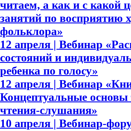
читаем, а как и с какой
занятий по восприятию 
фольклора»
12 апреля | Вебинар «Р
состояний и индивидуал
ребенка по голосу»
12 апреля | Вебинар «Кн
Концептуальные основы 
чтения-слушания»
10 апреля | Вебинар-фор