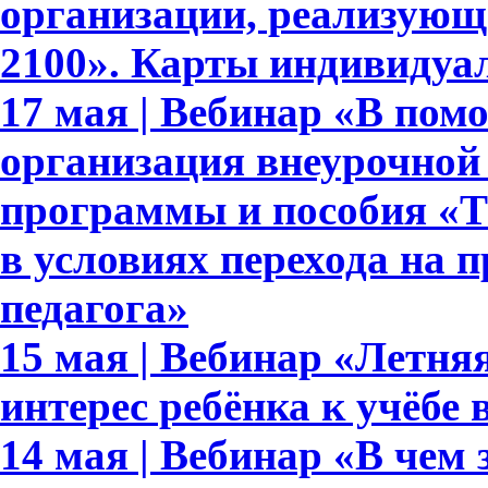
организации, реализующ
2100». Карты индивидуа
17 мая | Вебинар «В пом
организация внеурочной
программы и пособия «Те
в условиях перехода на 
педагога»
15 мая | Вебинар «Летня
интерес ребёнка к учёбе
14 мая | Вебинар «В чем