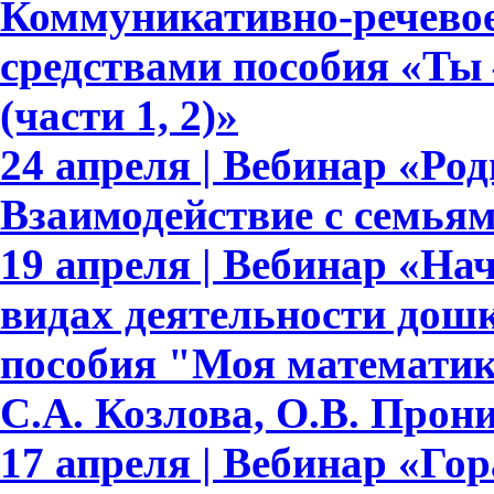
Коммуникативно-речевое
средствами пособия «Ты 
(части 1, 2)»
24 апреля | Вебинар «Ро
Взаимодействие с семья
19 апреля | Вебинар «На
видах деятельности дош
пособия "Моя математик
С.А. Козлова, О.В. Прон
17 апреля | Вебинар «Гор