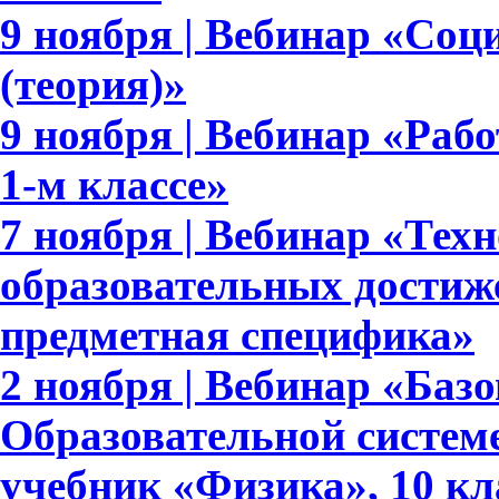
9 ноября | Вебинар «Соц
(теория)»
9 ноября | Вебинар «Раб
1-м классе»
7 ноября | Вебинар «Тех
образовательных достиж
предметная специфика»
2 ноября | Вебинар «Баз
Образовательной систем
учебник «Физика», 10 кл