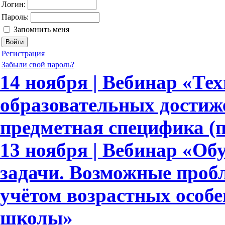
Логин:
Пароль:
Запомнить меня
Регистрация
Забыли свой пароль?
14 ноября | Вебинар «Те
образовательных достиж
предметная специфика (
13 ноября | Вебинар «Об
задачи. Возможные пробл
учётом возрастных особ
школы»