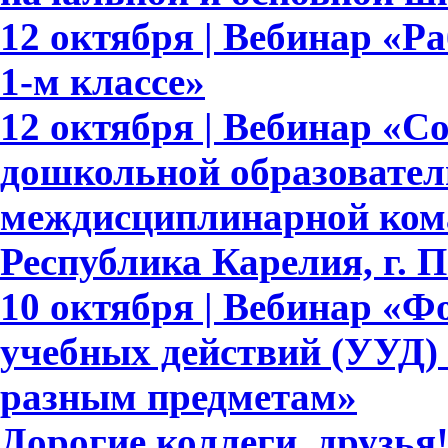
12 октября | Вебинар «Р
1-м классе»
12 октября | Вебинар «С
дошкольной образовател
междисциплинарной ком
Республика Карелия, г. 
10 октября | Вебинар «
учебных действий (УУД)
разным предметам»
Дорогие коллеги, друзь