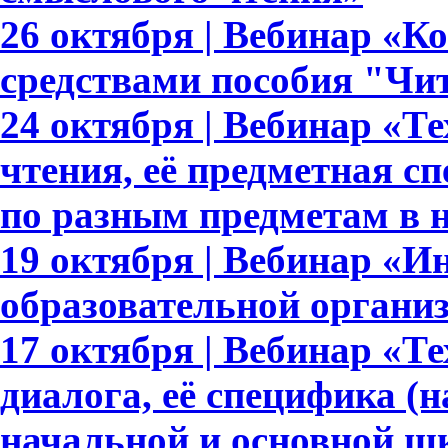
26 октября | Вебинар «К
средствами пособия "Чи
24 октября | Вебинар «Т
чтения, её предметная с
по разным предметам в 
19 октября | Вебинар «И
образовательной органи
17 октября | Вебинар «Т
диалога, её специфика (
начальной и основной ш