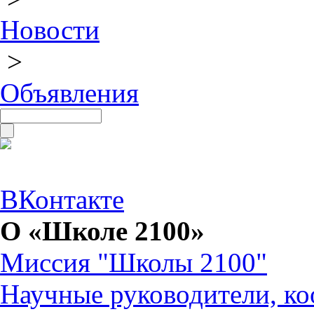
Новости
>
Объявления
ВКонтакте
О «Школе 2100»
Миссия "Школы 2100"
Научные руководители, ко