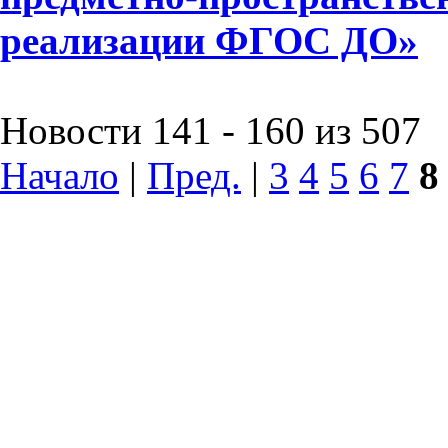
реализации ФГОС ДО»
Новости 141 - 160 из 507
Начало
|
Пред.
|
3
4
5
6
7
8