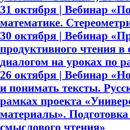
31 октября | Вебинар «П
математике. Стереометри
30 октября | Вебинар «П
продуктивного чтения в
диалогом на уроках по 
26 октября | Вебинар «
и понимать тексты. Русс
рамках проекта «Универ
материалы». Подготовка
смыслового чтения»