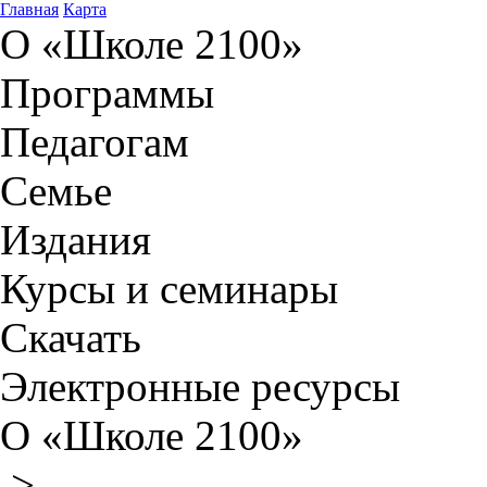
Главная
Карта
О «Школе 2100»
Программы
Педагогам
Семье
Издания
Курсы и семинары
Скачать
Электронные ресурсы
О «Школе 2100»
>