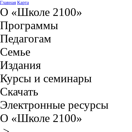
Главная
Карта
О «Школе 2100»
Программы
Педагогам
Семье
Издания
Курсы и семинары
Скачать
Электронные ресурсы
О «Школе 2100»
>