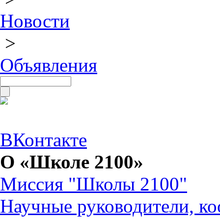
Новости
>
Объявления
ВКонтакте
О «Школе 2100»
Миссия "Школы 2100"
Научные руководители, ко