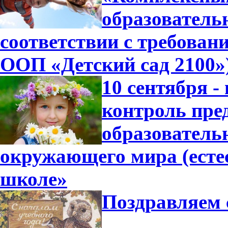
образователь
соответствии с требова
ООП «Детский сад 2100»
10 сентября -
контроль пре
образователь
окружающего мира (есте
школе»
Поздравляем 