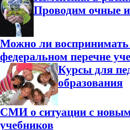
Проводим очные и
Можно ли воспринимать 
федеральном перечне уч
Курсы для пе
образования
СМИ о ситуации с новы
учебников