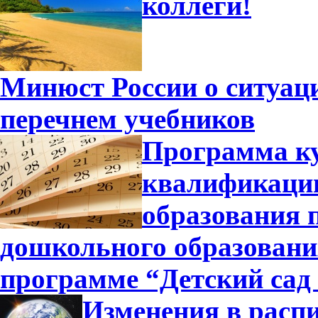
коллеги!
Минюст России о ситуа
перечнем учебников
Программа к
квалификации
образования 
дошкольного образовани
программе “Детский сад
Изменения в распи