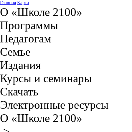
Главная
Карта
О «Школе 2100»
Программы
Педагогам
Семье
Издания
Курсы и семинары
Скачать
Электронные ресурсы
О «Школе 2100»
>