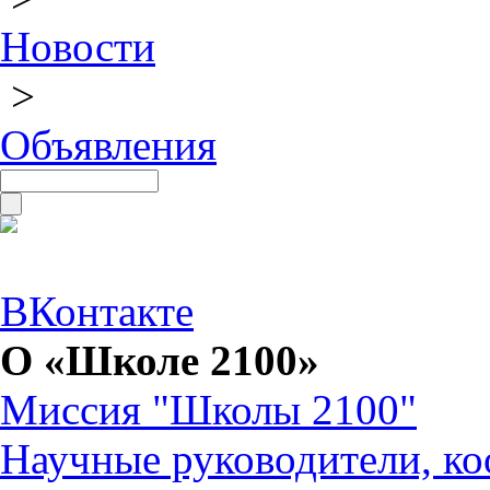
Новости
>
Объявления
ВКонтакте
О «Школе 2100»
Миссия "Школы 2100"
Научные руководители, ко