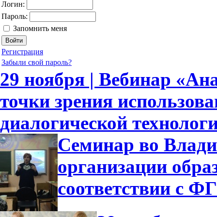
Логин:
Пароль:
Запомнить меня
Регистрация
Забыли свой пароль?
29 ноября | Вебинар «Ан
точки зрения использов
диалогической технолог
Семинар во Влади
организации обра
соответствии с 