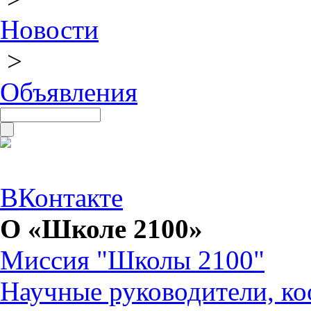
Новости
>
Объявления
ВКонтакте
О «Школе 2100»
Миссия "Школы 2100"
Научные руководители, ко