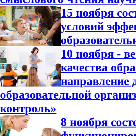
15 ноября со
условий эффе
образователь
10 ноября - 
качества обр
направление 
образовательной орган
контроль»
8 ноября сос
функциониров