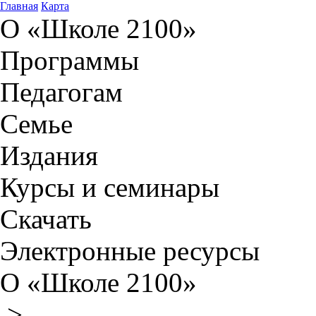
Главная
Карта
О «Школе 2100»
Программы
Педагогам
Семье
Издания
Курсы и семинары
Скачать
Электронные ресурсы
О «Школе 2100»
>