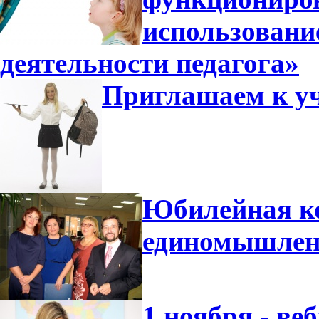
использовани
деятельности педагога»
Приглашаем к уч
Юбилейная ко
единомышлен
1 ноября - ве