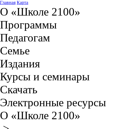
Главная
Карта
О «Школе 2100»
Программы
Педагогам
Семье
Издания
Курсы и семинары
Скачать
Электронные ресурсы
О «Школе 2100»
>