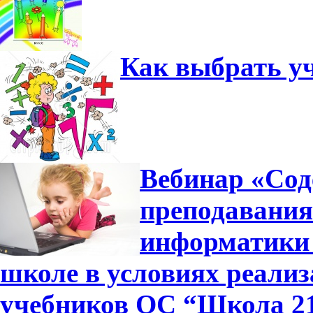
Как выбрать у
Вебинар «Сод
преподавания
информатики 
школе в условиях реали
учебников ОС “Школа 2