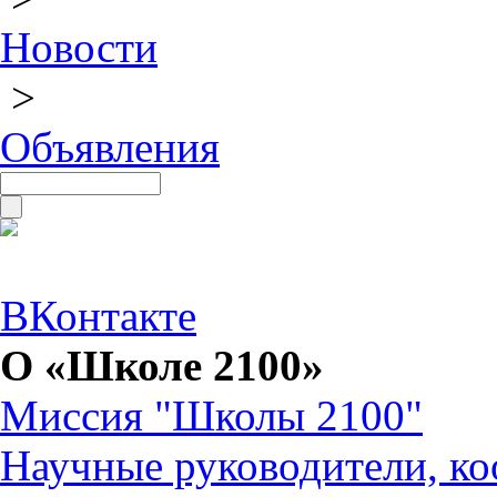
Новости
>
Объявления
ВКонтакте
О «Школе 2100»
Миссия "Школы 2100"
Научные руководители, ко