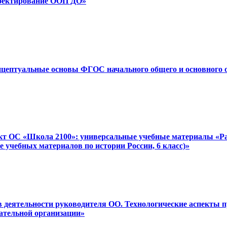
роектирование ООП ДО»
онцептуальные основы ФГОС начального общего и основного 
ект ОС «Школа 2100»: универсальные учебные материалы «Ра
е учебных материалов по истории России, 6 класс)»
 в деятельности руководителя ОО. Технологические аспекты 
ательной организации»