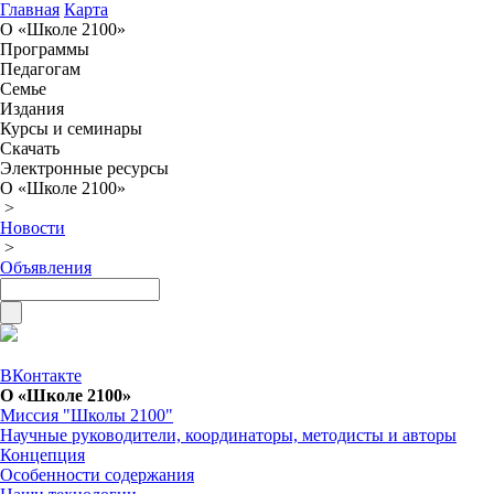
Главная
Карта
О «Школе 2100»
Программы
Педагогам
Семье
Издания
Курсы и семинары
Скачать
Электронные ресурсы
О «Школе 2100»
>
Новости
>
Объявления
ВКонтакте
О «Школе 2100»
Миссия "Школы 2100"
Научные руководители, координаторы, методисты и авторы
Концепция
Особенности содержания