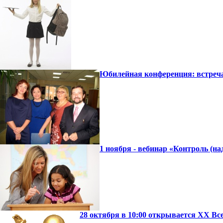
Юбилейная конференция: встре
1 ноября - вебинар «Контроль (на
28 октября в 10:00 открывается ХХ В