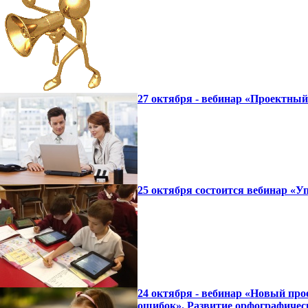
27 октября - вебинар «Проектны
25 октября состоится вебинар «
24 октября - вебинар «Новый про
ошибок». Развитие орфографичес