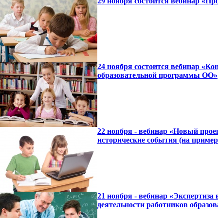
29 ноября состоится вебинар «П
24 ноября состоится вебинар «К
образовательной программы ОО»
22 ноября - вебинар «Новый про
исторические события (на пример
21 ноября - вебинар «Экспертиза
деятельности работников образов