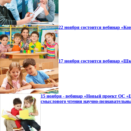
22 ноября состоится вебинар «
17 ноября состоится вебинар «Ш
15 ноября - вебинар «Новый проект ОС «
смыслового чтения научно-познавательны