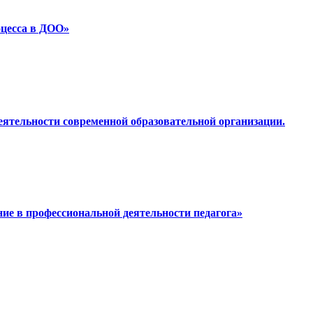
оцесса в ДОО»
еятельности современной образовательной организации.
ие в профессиональной деятельности педагога»