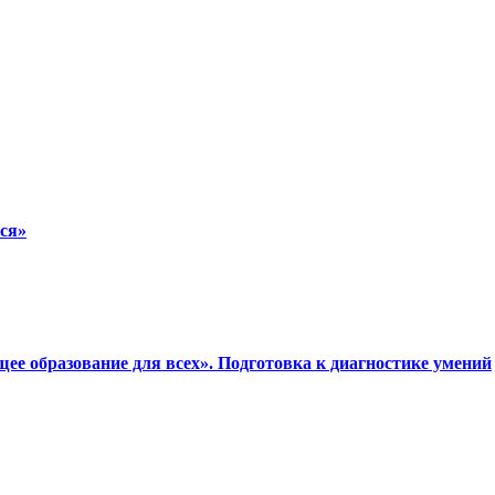
ся»
е образование для всех». Подготовка к диагностике умений