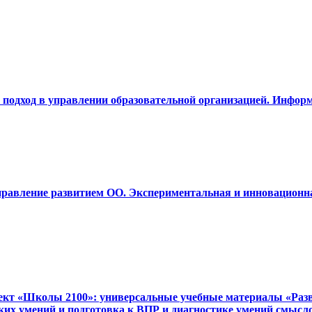
й подход в управлении образовательной организацией. Инфор
Управление развитием ОО. Экспериментальная и инновационн
ект «Школы 2100»: универсальные учебные материалы «Разви
ких умений и подготовка к ВПР и диагностике умений смысл