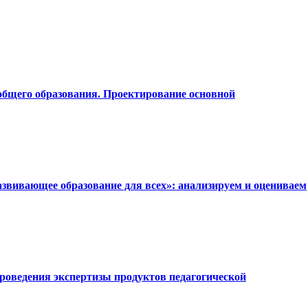
общего образования. Проектирование основной
звивающее образование для всех»: анализируем и оцениваем
проведения экспертизы продуктов педагогической